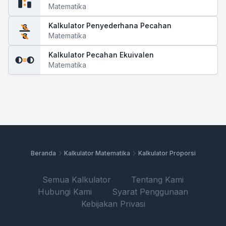
Matematika
Kalkulator Penyederhana Pecahan
6
Matematika
8
Kalkulator Pecahan Ekuivalen
Matematika
Beranda
Kalkulator Matematika
Kalkulator Proporsi
Semua Kalkulator
Tentang Kami
Hubungi Kami
Syarat Penggunaan
Kebijakan Privasi