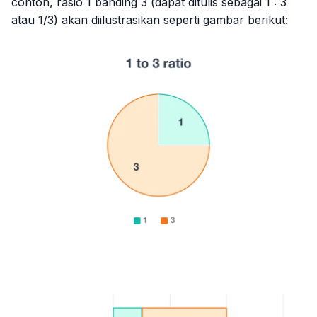
contoh, rasio 1 banding 3 (dapat ditulis sebagai 1 : 3
atau 1/3) akan diilustrasikan seperti gambar berikut: