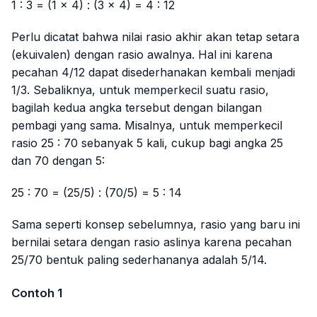
1 : 3 = (1 × 4) : (3 × 4) = 4 : 12
Perlu dicatat bahwa nilai rasio akhir akan tetap setara
(ekuivalen) dengan rasio awalnya. Hal ini karena
pecahan 4/12 dapat disederhanakan kembali menjadi
1/3. Sebaliknya, untuk memperkecil suatu rasio,
bagilah kedua angka tersebut dengan bilangan
pembagi yang sama. Misalnya, untuk memperkecil
rasio 25 : 70 sebanyak 5 kali, cukup bagi angka 25
dan 70 dengan 5:
25 : 70 = (25/5) : (70/5) = 5 : 14
Sama seperti konsep sebelumnya, rasio yang baru ini
bernilai setara dengan rasio aslinya karena pecahan
25/70 bentuk paling sederhananya adalah 5/14.
Contoh 1