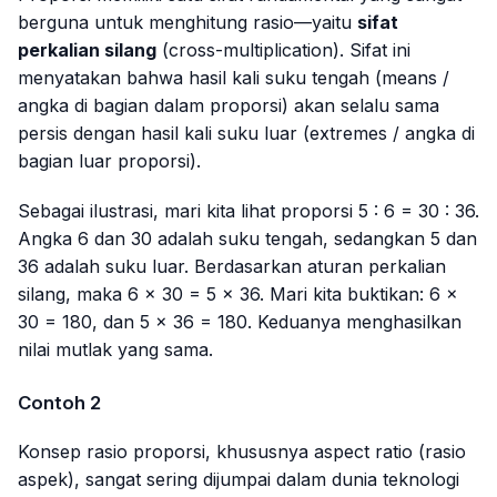
berguna untuk menghitung rasio—yaitu
sifat
perkalian silang
(
cross-multiplication
). Sifat ini
menyatakan bahwa hasil kali suku tengah (
means
/
angka di bagian dalam proporsi) akan selalu sama
persis dengan hasil kali suku luar (
extremes
/ angka di
bagian luar proporsi).
Sebagai ilustrasi, mari kita lihat proporsi 5 : 6 = 30 : 36.
Angka 6 dan 30 adalah suku tengah, sedangkan 5 dan
36 adalah suku luar. Berdasarkan aturan perkalian
silang, maka 6 × 30 = 5 × 36. Mari kita buktikan: 6 ×
30 = 180, dan 5 × 36 = 180. Keduanya menghasilkan
nilai mutlak yang sama.
Contoh 2
Konsep rasio proporsi, khususnya
aspect ratio
(rasio
aspek), sangat sering dijumpai dalam dunia teknologi