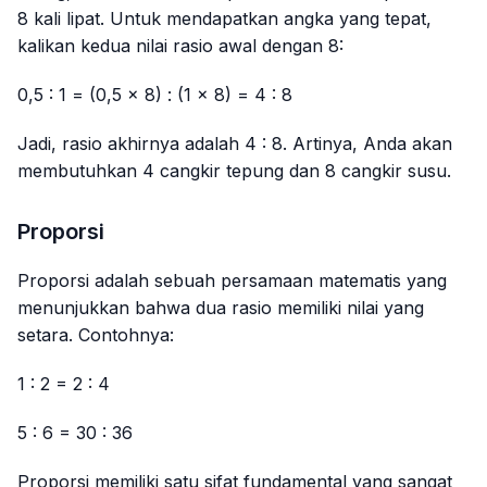
8 kali lipat. Untuk mendapatkan angka yang tepat,
kalikan kedua nilai rasio awal dengan 8:
0,5 : 1 = (0,5 × 8) : (1 × 8) = 4 : 8
Jadi, rasio akhirnya adalah 4 : 8. Artinya, Anda akan
membutuhkan 4 cangkir tepung dan 8 cangkir susu.
Proporsi
Proporsi adalah sebuah persamaan matematis yang
menunjukkan bahwa dua rasio memiliki nilai yang
setara. Contohnya:
1 : 2 = 2 : 4
5 : 6 = 30 : 36
Proporsi memiliki satu sifat fundamental yang sangat