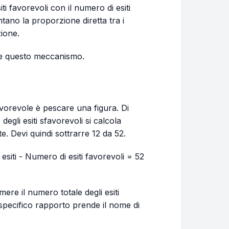
i favorevoli con il numero di esiti
ntano la proporzione diretta tra i
zione.
re questo meccanismo.
avorevole è pescare una figura. Di
degli esiti sfavorevoli si calcola
te. Devi quindi sottrarre 12 da 52.
esiti - Numero di esiti favorevoli = 52
ere il numero totale degli esiti
o specifico rapporto prende il nome di