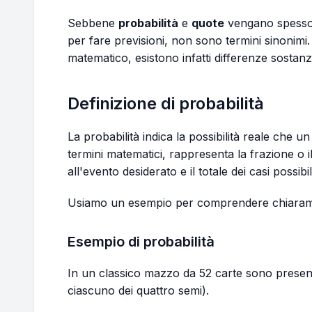
Sebbene
probabilità
e
quote
vengano spesso u
per fare previsioni, non sono termini sinonimi. 
matematico, esistono infatti differenze sostanzi
Definizione di probabilità
La probabilità indica la possibilità reale che un
termini matematici, rappresenta la frazione o i
all'evento desiderato e il totale dei casi possibil
Usiamo un esempio per comprendere chiaram
Esempio di probabilità
In un classico mazzo da 52 carte sono present
ciascuno dei quattro semi).