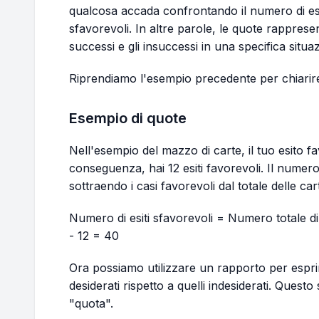
qualcosa accada confrontando il numero di esit
sfavorevoli. In altre parole, le quote rapprese
successi e gli insuccessi in una specifica situa
Riprendiamo l'esempio precedente per chiari
Esempio di quote
Nell'esempio del mazzo di carte, il tuo esito f
conseguenza, hai 12 esiti favorevoli. Il numero 
sottraendo i casi favorevoli dal totale delle car
Numero di esiti sfavorevoli = Numero totale di 
- 12 = 40
Ora possiamo utilizzare un rapporto per esprim
desiderati rispetto a quelli indesiderati. Quest
"quota".