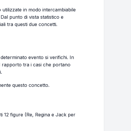
tilizzate in modo intercambiabile
Dal punto di vista statistico e
ali tra questi due concetti.
 determinato evento si verifichi. In
l rapporto tra i casi che portano
i.
ente questo concetto.
i 12 figure (Re, Regina e Jack per