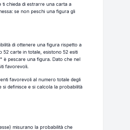
ti chieda di estrarre una carta a
essa: se non peschi una figura gli
bilità di ottenere una figura rispetto a
no 52 carte in totale, esistono 52 esiti
le" è pescare una figura. Dato che nel
ti favorevoli.
enti favorevoli al numero totale degli
e si definisce e si calcola la probabilità
sse) misurano la probabilità che