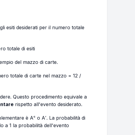
li esiti desiderati per il numero totale
o totale di esiti
esempio del mazzo di carte.
mero totale di carte nel mazzo = 12 /
rdere. Questo procedimento equivale a
ntare
rispetto all'evento desiderato.
lementare è Aᶜ o A′. La probabilità di
 a 1 la probabilità dell'evento