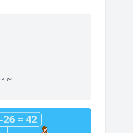
owitych