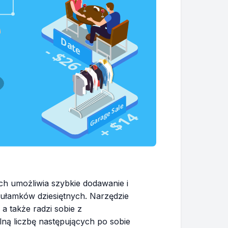
ch umożliwia szybkie dodawanie i
 ułamków dziesiętnych. Narzędzie
 a także radzi sobie z
ą liczbę następujących po sobie