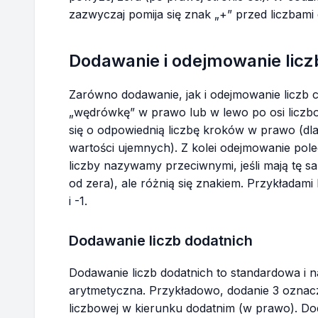
zazwyczaj pomija się znak „+” przed liczbami 
Dodawanie i odejmowanie licz
Zarówno dodawanie, jak i odejmowanie liczb 
„wędrówkę” w prawo lub w lewo po osi liczb
się o odpowiednią liczbę kroków w prawo (dla
wartości ujemnych). Z kolei odejmowanie pole
liczby nazywamy przeciwnymi, jeśli mają tę 
od zera), ale różnią się znakiem. Przykładami l
i -1.
Dodawanie liczb dodatnich
Dodawanie liczb dodatnich to standardowa i na
arytmetyczna. Przykładowo, dodanie 3 oznac
liczbowej w kierunku dodatnim (w prawo). Dod