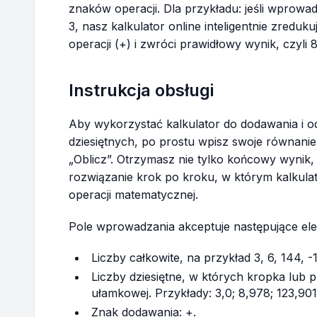
znaków operacji. Dla przykładu: jeśli wprowadzi
3, nasz kalkulator online inteligentnie zreduku
operacji (+) i zwróci prawidłowy wynik, czyli 8
Instrukcja obsługi
Aby wykorzystać kalkulator do dodawania i o
dziesiętnych, po prostu wpisz swoje równanie 
„Oblicz”. Otrzymasz nie tylko końcowy wynik,
rozwiązanie krok po kroku, w którym kalkulat
operacji matematycznej.
Pole wprowadzania akceptuje następujące el
Liczby całkowite, na przykład 3, 6, 144, -1
Liczby dziesiętne, w których kropka lub p
ułamkowej. Przykłady: 3,0; 8,978; 123,901;
Znak dodawania: +.