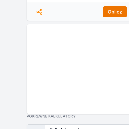
Oblicz
POKREWNE KALKULATORY