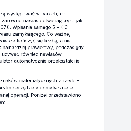
szą występować w parach, co
zarówno nawiasu otwierającego, jak
5,67)). Wpisanie samego 5 + (-3
awiasu zamykającego. Co ważne,
wsze kończyć się liczbą, a nie
jak najbardziej prawidłowy, podczas gdy
ie używać również nawiasów
lator automatycznie przekształci je
 znaków matematycznych z rzędu –
gorytm narzędzia automatycznie je
danej operacji. Poniżej przedstawiono
ń: