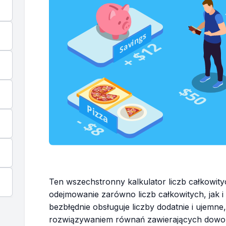
Ten wszechstronny kalkulator liczb całkowity
odejmowanie zarówno liczb całkowitych, jak i
bezbłędnie obsługuje liczby dodatnie i ujemne,
rozwiązywaniem równań zawierających dowoln