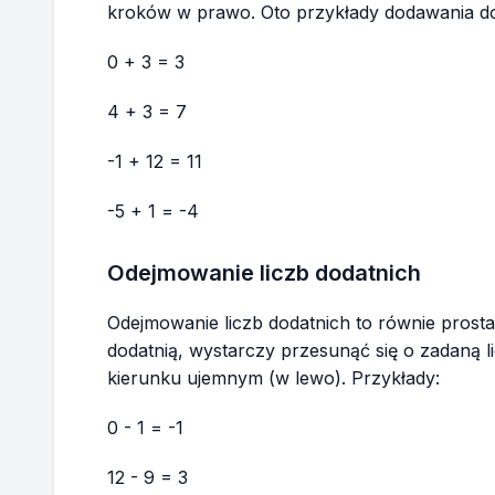
kroków w prawo. Oto przykłady dodawania dod
0 + 3 = 3
4 + 3 = 7
-1 + 12 = 11
-5 + 1 = -4
Odejmowanie liczb dodatnich
Odejmowanie liczb dodatnich to równie prost
dodatnią, wystarczy przesunąć się o zadaną l
kierunku ujemnym (w lewo). Przykłady:
0 - 1 = -1
12 - 9 = 3