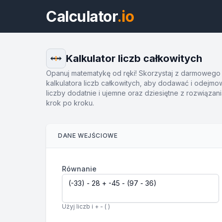
Calculator
.io
Kalkulator liczb całkowitych
Opanuj matematykę od ręki! Skorzystaj z darmowego
kalkulatora liczb całkowitych, aby dodawać i odejm
liczby dodatnie i ujemne oraz dziesiętne z rozwiązan
krok po kroku.
DANE WEJŚCIOWE
Równanie
Użyj liczb i + - ( )