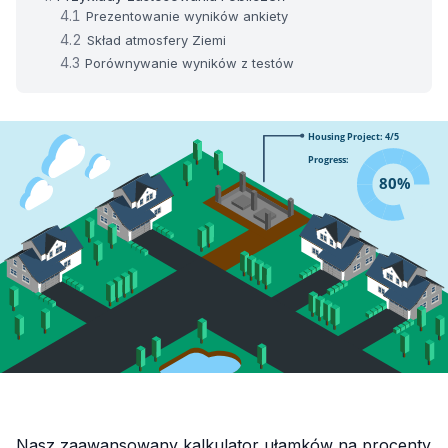
Prezentowanie wyników ankiety
Skład atmosfery Ziemi
Porównywanie wyników z testów
Nasz zaawansowany kalkulator ułamków na procenty