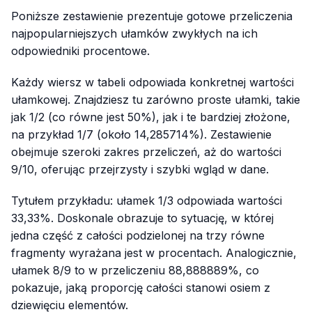
Poniższe zestawienie prezentuje gotowe przeliczenia
najpopularniejszych ułamków zwykłych na ich
odpowiedniki procentowe.
Każdy wiersz w tabeli odpowiada konkretnej wartości
ułamkowej. Znajdziesz tu zarówno proste ułamki, takie
jak 1/2 (co równe jest 50%), jak i te bardziej złożone,
na przykład 1/7 (około 14,285714%). Zestawienie
obejmuje szeroki zakres przeliczeń, aż do wartości
9/10, oferując przejrzysty i szybki wgląd w dane.
Tytułem przykładu: ułamek 1/3 odpowiada wartości
33,33%. Doskonale obrazuje to sytuację, w której
jedna część z całości podzielonej na trzy równe
fragmenty wyrażana jest w procentach. Analogicznie,
ułamek 8/9 to w przeliczeniu 88,888889%, co
pokazuje, jaką proporcję całości stanowi osiem z
dziewięciu elementów.