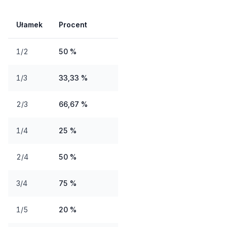
Ułamek
Procent
1/2
50 %
1/3
33,33 %
2/3
66,67 %
1/4
25 %
2/4
50 %
3/4
75 %
1/5
20 %