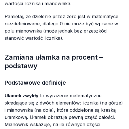
wartości licznika i mianownika.
Pamiętaj, że dzielenie przez zero jest w matematyce
niezdefiniowane, dlatego 0 nie może być wpisane w
polu mianownika (może jednak bez przeszkód
stanowić wartość licznika).
Zamiana ułamka na procent –
podstawy
Podstawowe definicje
Ułamek zwykły
to wyrażenie matematyczne
składające się z dwóch elementów: licznika (na górze)
i mianownika (na dole), które oddzielone są kreską
ułamkową. Ułamek obrazuje pewną część całości.
Mianownik wskazuje, na ile równych części