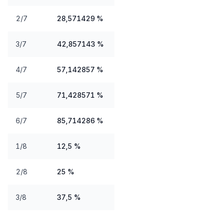
2/7
28,571429 %
3/7
42,857143 %
4/7
57,142857 %
5/7
71,428571 %
6/7
85,714286 %
1/8
12,5 %
2/8
25 %
3/8
37,5 %