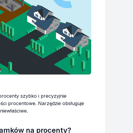
ocenty szybko i precyzyjnie
ści procentowe. Narzędzie obsługuje
niewłaściwe.
ułamków na procenty?