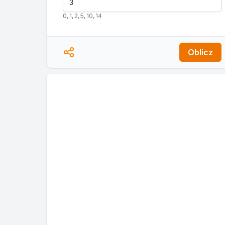
0
,
1
,
2
,
5
,
10
,
14
Oblicz