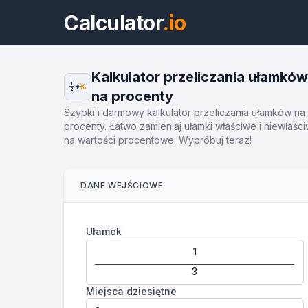
Calculator
.io
Kalkulator przeliczania ułamków
1
%
2
na procenty
Szybki i darmowy kalkulator przeliczania ułamków na
procenty. Łatwo zamieniaj ułamki właściwe i niewłaśc
na wartości procentowe. Wypróbuj teraz!
DANE WEJŚCIOWE
Ułamek
Miejsca dziesiętne