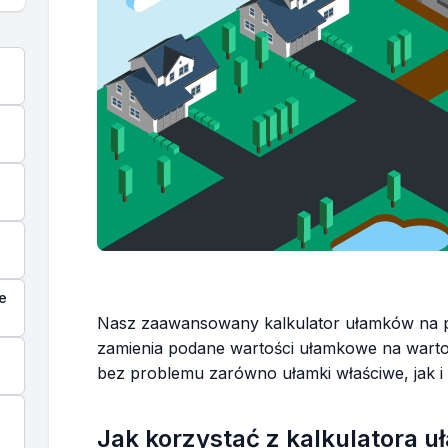
e
Nasz zaawansowany kalkulator ułamków na pr
zamienia podane wartości ułamkowe na warto
bez problemu zarówno ułamki właściwe, jak i 
Jak korzystać z kalkulatora 