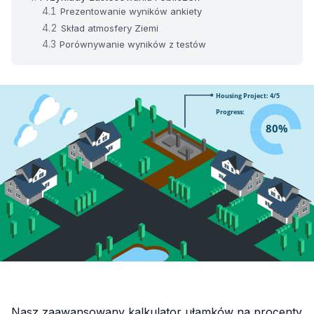
Prezentowanie wyników ankiety
Skład atmosfery Ziemi
Porównywanie wyników z testów
Nasz zaawansowany kalkulator ułamków na procenty