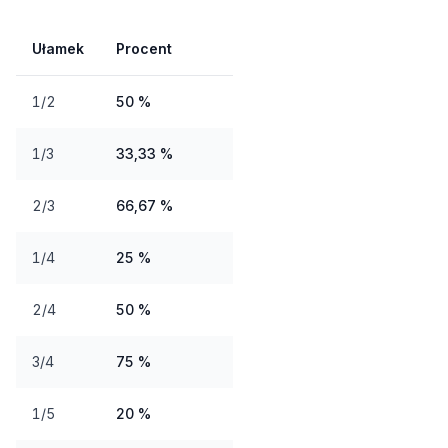
Ułamek
Procent
1/2
50 %
1/3
33,33 %
2/3
66,67 %
1/4
25 %
2/4
50 %
3/4
75 %
1/5
20 %