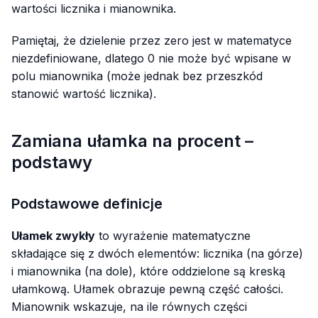
wartości licznika i mianownika.
Pamiętaj, że dzielenie przez zero jest w matematyce
niezdefiniowane, dlatego 0 nie może być wpisane w
polu mianownika (może jednak bez przeszkód
stanowić wartość licznika).
Zamiana ułamka na procent –
podstawy
Podstawowe definicje
Ułamek zwykły
to wyrażenie matematyczne
składające się z dwóch elementów: licznika (na górze)
i mianownika (na dole), które oddzielone są kreską
ułamkową. Ułamek obrazuje pewną część całości.
Mianownik wskazuje, na ile równych części