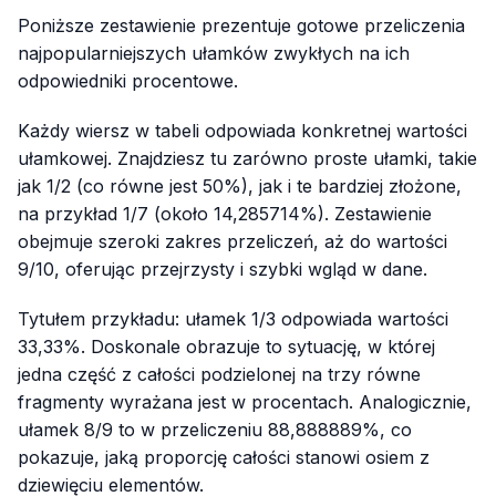
Poniższe zestawienie prezentuje gotowe przeliczenia
najpopularniejszych ułamków zwykłych na ich
odpowiedniki procentowe.
Każdy wiersz w tabeli odpowiada konkretnej wartości
ułamkowej. Znajdziesz tu zarówno proste ułamki, takie
jak 1/2 (co równe jest 50%), jak i te bardziej złożone,
na przykład 1/7 (około 14,285714%). Zestawienie
obejmuje szeroki zakres przeliczeń, aż do wartości
9/10, oferując przejrzysty i szybki wgląd w dane.
Tytułem przykładu: ułamek 1/3 odpowiada wartości
33,33%. Doskonale obrazuje to sytuację, w której
jedna część z całości podzielonej na trzy równe
fragmenty wyrażana jest w procentach. Analogicznie,
ułamek 8/9 to w przeliczeniu 88,888889%, co
pokazuje, jaką proporcję całości stanowi osiem z
dziewięciu elementów.