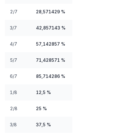
2/7
28,571429 %
3/7
42,857143 %
4/7
57,142857 %
5/7
71,428571 %
6/7
85,714286 %
1/8
12,5 %
2/8
25 %
3/8
37,5 %