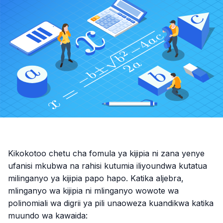
Kikokotoo chetu cha fomula ya kijipia ni zana yenye
ufanisi mkubwa na rahisi kutumia iliyoundwa kutatua
milinganyo ya kijipia papo hapo. Katika aljebra,
mlinganyo wa kijipia ni mlinganyo wowote wa
polinomiali wa digrii ya pili unaoweza kuandikwa katika
muundo wa kawaida: