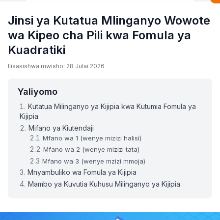
Jinsi ya Kutatua Mlinganyo Wowote
wa Kipeo cha Pili kwa Fomula ya
Kuadratiki
Ilisasishwa mwisho: 28 Julai 2026
Yaliyomo
Kutatua Milinganyo ya Kijipia kwa Kutumia Fomula ya
Kijipia
Mifano ya Kiutendaji
Mfano wa 1 (wenye mizizi halisi)
Mfano wa 2 (wenye mizizi tata)
Mfano wa 3 (wenye mzizi mmoja)
Mnyambuliko wa Fomula ya Kijipia
Mambo ya Kuvutia Kuhusu Milinganyo ya Kijipia