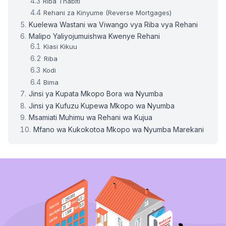
Riba Thabiti
Rehani za Kinyume (Reverse Mortgages)
Kuelewa Wastani wa Viwango vya Riba vya Rehani
Malipo Yaliyojumuishwa Kwenye Rehani
Kiasi Kikuu
Riba
Kodi
Bima
Jinsi ya Kupata Mkopo Bora wa Nyumba
Jinsi ya Kufuzu Kupewa Mkopo wa Nyumba
Msamiati Muhimu wa Rehani wa Kujua
Mfano wa Kukokotoa Mkopo wa Nyumba Marekani