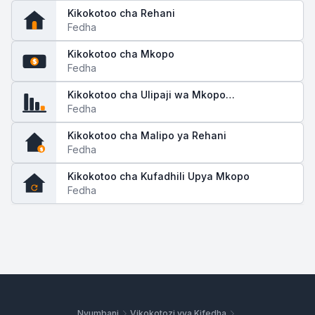
Kikokotoo cha Rehani
Fedha
Kikokotoo cha Mkopo
$
Fedha
Kikokotoo cha Ulipaji wa Mkopo
(Amortization)
Fedha
Kikokotoo cha Malipo ya Rehani
Fedha
$
Kikokotoo cha Kufadhili Upya Mkopo
Fedha
Nyumbani
Vikokotozi vya Kifedha