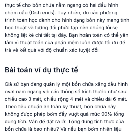
thực tế cho bồn chứa nằm ngang có hai đầu hình
chỏm cầu (Dish ends). Tuy nhiên, do các phương
trình toán học dành cho hình dạng bồn này mang tính
học thuật và tương đối phức tạp nên chúng tôi sẽ
không liệt kê chi tiết tại đây. Bạn hoàn toàn có thể yên
tâm vì thuật toán của phần mềm luôn được tối ưu để
trả về kết quả với độ chuẩn xác tuyệt đối.
Bài toán ví dụ thực tế
Giả sử bạn đang quản lý một bồn chứa xăng dầu hình
oval nằm ngang với các thông số kích thước như sau:
chiều cao 3 mét, chiều rộng 4 mét và chiều dài 6 mét.
Theo tiêu chuẩn an toàn kỹ thuật, bồn chứa này
không được phép bơm đầy vượt quá mức 90% tổng
dung tích. Vấn đề đặt ra là: Tổng dung tích thực của
bồn chứa là bao nhiêu? Và nếu bạn bơm nhiên liệu