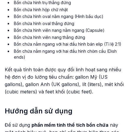
Bồn chứa hình trụ thẳng đứng
Bồn chứa hình hộp chữ nhật
Bồn chứa hình oval nằm ngang (Hình bầu dục)
Bồn chứa hình oval thẳng đứng
Bồn chứa hình viên nang nằm ngang (Capsule)
Bồn chứa hình viên nang thẳng đứng
Bồn chứa nằm ngang với hai đầu hình bán elip (Tỉ lệ 2:1)
Bồn chứa nằm ngang với hai đầu hình chỏm cầu (Dish
ends)
Kết quả tính toán được quy đổi linh hoạt sang nhiều
hệ đơn vị đo lường tiêu chuẩn: gallon Mỹ (US
gallons), gallon Anh (UK gallons), lít (liters), mét khối
(cubic meters) và feet khối (cubic feet).
Hướng dẫn sử dụng
Để sử dụng
phần mềm tính thể tích bồn chứa
này