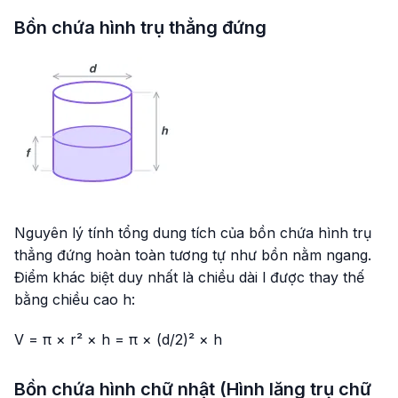
Bồn chứa hình trụ thẳng đứng
Nguyên lý tính tổng dung tích của bồn chứa hình trụ
thẳng đứng hoàn toàn tương tự như bồn nằm ngang.
Điểm khác biệt duy nhất là chiều dài
l
được thay thế
bằng chiều cao
h
:
V = π × r² × h = π × (d/2)² × h
Bồn chứa hình chữ nhật (Hình lăng trụ chữ