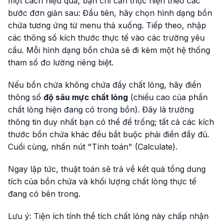
một cách hiệu quả, bạn chỉ cần thực hiện theo các
bước đơn giản sau: Đầu tiên, hãy chọn hình dạng bồn
chứa tương ứng từ menu thả xuống. Tiếp theo, nhập
các thông số kích thước thực tế vào các trường yêu
cầu. Mỗi hình dạng bồn chứa sẽ đi kèm một hệ thống
tham số đo lường riêng biệt.
Nếu bồn chứa không chứa đầy chất lỏng, hãy điền
thông số
độ sâu mực chất lỏng
(chiều cao của phần
chất lỏng hiện đang có trong bồn). Đây là trường
thông tin duy nhất bạn có thể để trống; tất cả các kích
thước bồn chứa khác đều bắt buộc phải điền đầy đủ.
Cuối cùng, nhấn nút "Tính toán" (Calculate).
Ngay lập tức, thuật toán sẽ trả về kết quả tổng dung
tích của bồn chứa và khối lượng chất lỏng thực tế
đang có bên trong.
Lưu ý:
Tiện ích tính thể tích chất lỏng này chấp nhận