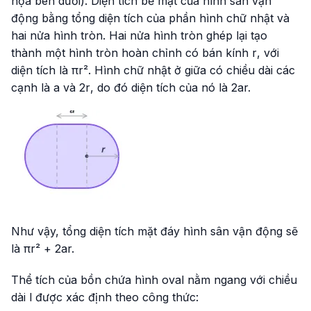
họa bên dưới). Diện tích bề mặt của hình sân vận
động bằng tổng diện tích của phần hình chữ nhật và
hai nửa hình tròn. Hai nửa hình tròn ghép lại tạo
thành một hình tròn hoàn chỉnh có bán kính
r
, với
diện tích là πr². Hình chữ nhật ở giữa có chiều dài các
cạnh là
a
và
2r
, do đó diện tích của nó là 2ar.
Như vậy, tổng diện tích mặt đáy hình sân vận động sẽ
là πr² + 2ar.
Thể tích của bồn chứa hình oval nằm ngang với chiều
dài
l
được xác định theo công thức: