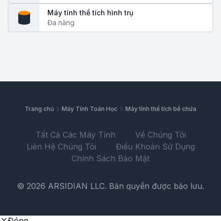
Máy tính thể tích hình trụ
Đa năng
Trang chủ
Máy Tính Toán Học
Máy tính thể tích bể chứa
Tất Cả Các Máy Tính
Về Chúng Tôi
Liên Hệ Chúng Tôi
Điều Khoản Sử Dụng
Chính Sách Bảo Mật
© 2026 ARSIDIAN LLC. Bản quyền được bảo lưu.
Đóng