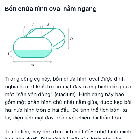
Bồn chứa hình oval nằm ngang
Trong công cụ này, bồn chứa hình oval được định
nghĩa là một khối trụ có mặt đáy mang hình dáng của
một "sân vận động" (stadium). Hình dáng này bao
gồm một phần hình chữ nhật nằm giữa, được kẹp bởi
hai nửa hình tròn ở hai đầu. Để tính thể tích bồn, ta
lấy diện tích mặt đáy nhân với chiều dài thân bồn.
Trước tiên, hãy tính diện tích mặt đáy (như hình minh