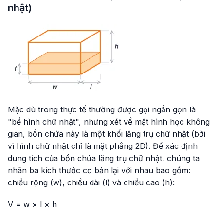
nhật)
Mặc dù trong thực tế thường được gọi ngắn gọn là
"bể hình chữ nhật", nhưng xét về mặt hình học không
gian, bồn chứa này là một khối lăng trụ chữ nhật (bởi
vì hình chữ nhật chỉ là mặt phẳng 2D). Để xác định
dung tích của bồn chứa lăng trụ chữ nhật, chúng ta
nhân ba kích thước cơ bản lại với nhau bao gồm:
chiều rộng (
w
), chiều dài (
l
) và chiều cao (
h
):
V = w × l × h