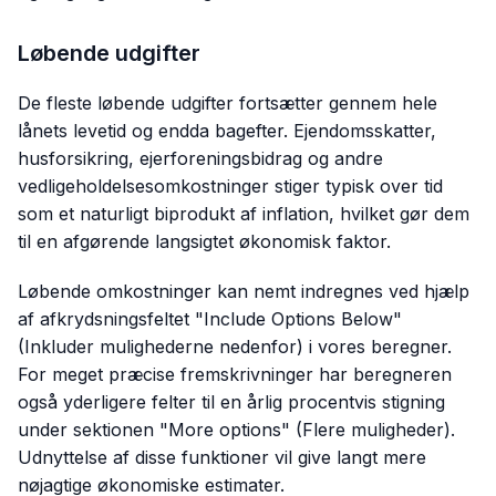
Løbende udgifter
De fleste løbende udgifter fortsætter gennem hele
lånets levetid og endda bagefter. Ejendomsskatter,
husforsikring, ejerforeningsbidrag og andre
vedligeholdelsesomkostninger stiger typisk over tid
som et naturligt biprodukt af inflation, hvilket gør dem
til en afgørende langsigtet økonomisk faktor.
Løbende omkostninger kan nemt indregnes ved hjælp
af afkrydsningsfeltet "Include Options Below"
(Inkluder mulighederne nedenfor) i vores beregner.
For meget præcise fremskrivninger har beregneren
også yderligere felter til en årlig procentvis stigning
under sektionen "More options" (Flere muligheder).
Udnyttelse af disse funktioner vil give langt mere
nøjagtige økonomiske estimater.