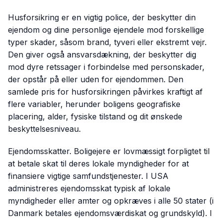
Husforsikring er en vigtig police, der beskytter din
ejendom og dine personlige ejendele mod forskellige
typer skader, såsom brand, tyveri eller ekstremt vejr.
Den giver også ansvarsdækning, der beskytter dig
mod dyre retssager i forbindelse med personskader,
der opstår på eller uden for ejendommen. Den
samlede pris for husforsikringen påvirkes kraftigt af
flere variabler, herunder boligens geografiske
placering, alder, fysiske tilstand og dit ønskede
beskyttelsesniveau.
Ejendomsskatter. Boligejere er lovmæssigt forpligtet til
at betale skat til deres lokale myndigheder for at
finansiere vigtige samfundstjenester. I USA
administreres ejendomsskat typisk af lokale
myndigheder eller amter og opkræves i alle 50 stater (i
Danmark betales ejendomsværdiskat og grundskyld). I