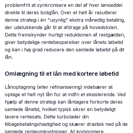
problemfrit at synkronisere en del af hver lønseddel
direkte til deres boliglån. Over et helt år resulterer
denne strategi i én "usynlig" ekstra månedlig betaling,
der udelukkende går til at afdrage på hovedstolen.
Dette fremskynder hurtigt reduktionen af restgælden,
giver betydelige rentebesparelser over lånets løbetid
og kan i høj grad reducere den samlede løbetid på dit
lån.
Omlægning til et lån med kortere løbetid
Lånoptagning (eller refinansiering) indebærer at
optage et helt nyt lån for at indfri et eksisterende. Ved
hjælp af denne strategi kan låntagere forkorte deres
samlede lånetid, hvilket typisk sikrer en betydeligt
lavere rentesats. Dette turbolader din
tilbagebetalingshastighed og skærer drastisk ned på de
samlede renteomkostninger. At komprimere