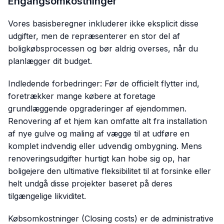
Engangsomkostninger
Vores basisberegner inkluderer ikke eksplicit disse
udgifter, men de repræsenterer en stor del af
boligkøbsprocessen og bør aldrig overses, når du
planlægger dit budget.
Indledende forbedringer: Før de officielt flytter ind,
foretrækker mange købere at foretage
grundlæggende opgraderinger af ejendommen.
Renovering af et hjem kan omfatte alt fra installation
af nye gulve og maling af vægge til at udføre en
komplet indvendig eller udvendig ombygning. Mens
renoveringsudgifter hurtigt kan hobe sig op, har
boligejere den ultimative fleksibilitet til at forsinke eller
helt undgå disse projekter baseret på deres
tilgængelige likviditet.
Købsomkostninger (Closing costs) er de administrative