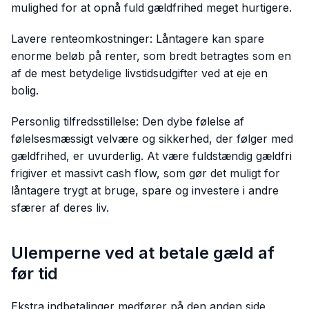
mulighed for at opnå fuld gældfrihed meget hurtigere.
Lavere renteomkostninger: Låntagere kan spare
enorme beløb på renter, som bredt betragtes som en
af de mest betydelige livstidsudgifter ved at eje en
bolig.
Personlig tilfredsstillelse: Den dybe følelse af
følelsesmæssigt velvære og sikkerhed, der følger med
gældfrihed, er uvurderlig. At være fuldstændig gældfri
frigiver et massivt cash flow, som gør det muligt for
låntagere trygt at bruge, spare og investere i andre
sfærer af deres liv.
Ulemperne ved at betale gæld af
før tid
Ekstra indbetalinger medfører på den anden side