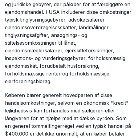
og juridiske gebyrer, der påløber for at færdiggøre en
ejendomshandel. I USA inkluderer disse omkostninger
typisk tinglysningsgebyrer, advokatsalærer,
ejendomsoverdragelsesskatter, landmålinger,
tinglysningsafgifter, ansøgnings- og
stiftelsesomkostninger til lånet,
ejendomsmæglersalærer, ejerskifteforsikringer,
inspektions- og vurderingsgebyrer, forholdsmæssig
ejendomsskat, forudbetalt husforsikring,
forholdsmæssige renter og forholdsmæssige
ejerforeningsbidrag.
Køberen bærer generelt hovedparten af disse
handelsomkostninger, selvom en økonomisk "kredit"
lejlighedsvis kan forhandles med sælgeren eller
långiveren for at hjælpe med at dække byrden. Som
en generel tommelfingerregel ved en typisk handel på
$400.000 er det ikke unormalt, at en køber betaler