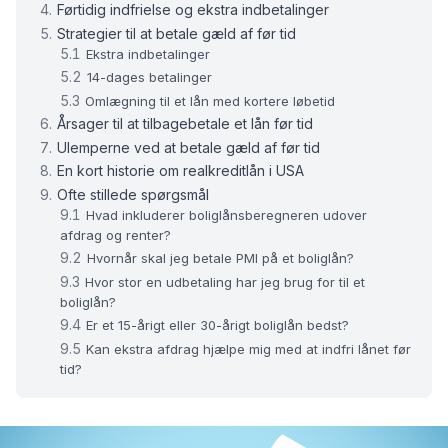
Førtidig indfrielse og ekstra indbetalinger
Strategier til at betale gæld af før tid
Ekstra indbetalinger
14-dages betalinger
Omlægning til et lån med kortere løbetid
Årsager til at tilbagebetale et lån før tid
Ulemperne ved at betale gæld af før tid
En kort historie om realkreditlån i USA
Ofte stillede spørgsmål
Hvad inkluderer boliglånsberegneren udover
afdrag og renter?
Hvornår skal jeg betale PMI på et boliglån?
Hvor stor en udbetaling har jeg brug for til et
boliglån?
Er et 15-årigt eller 30-årigt boliglån bedst?
Kan ekstra afdrag hjælpe mig med at indfri lånet før
tid?