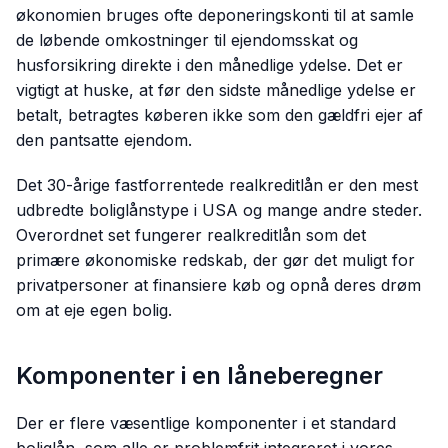
økonomien bruges ofte deponeringskonti til at samle
de løbende omkostninger til ejendomsskat og
husforsikring direkte i den månedlige ydelse. Det er
vigtigt at huske, at før den sidste månedlige ydelse er
betalt, betragtes køberen ikke som den gældfri ejer af
den pantsatte ejendom.
Det 30-årige fastforrentede realkreditlån er den mest
udbredte boliglånstype i USA og mange andre steder.
Overordnet set fungerer realkreditlån som det
primære økonomiske redskab, der gør det muligt for
privatpersoner at finansiere køb og opnå deres drøm
om at eje egen bolig.
Komponenter i en låneberegner
Der er flere væsentlige komponenter i et standard