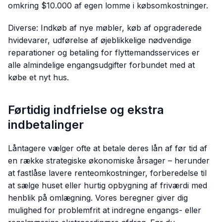
omkring $10.000 af egen lomme i købsomkostninger.
Diverse: Indkøb af nye møbler, køb af opgraderede
hvidevarer, udførelse af øjeblikkelige nødvendige
reparationer og betaling for flyttemandsservices er
alle almindelige engangsudgifter forbundet med at
købe et nyt hus.
Førtidig indfrielse og ekstra
indbetalinger
Låntagere vælger ofte at betale deres lån af før tid af
en række strategiske økonomiske årsager – herunder
at fastlåse lavere renteomkostninger, forberedelse til
at sælge huset eller hurtig opbygning af friværdi med
henblik på omlægning. Vores beregner giver dig
mulighed for problemfrit at indregne engangs- eller