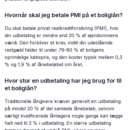
Hvornår skal jeg betale PMI på et boliglån?
Du skal betale privat realkreditforsikring (PMI), hvis
din udbetaling er mindre end 20 % af ejendommens
værdi. Den forbliver et krav, indtil din udestående
restgæld falder til under 78-80 % af boligens
oprindelige købspris, og den koster typisk mellem 0,3
% og 1,9 % af lånebeløbet om året.
Hvor stor en udbetaling har jeg brug for til
et boliglån?
Traditionelle långivere kræver generelt en udbetaling
på mindst 20 % af det samlede lånebeløb, selvom
særligt kvalificerede låntagere nogle gange kan lægge
helt ned til 3 % i udbetaling. En større udbetaling