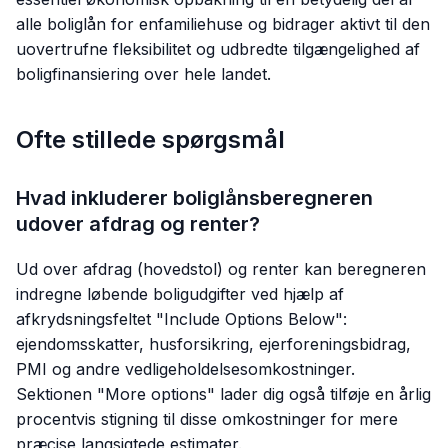
alle boliglån for enfamiliehuse og bidrager aktivt til den
uovertrufne fleksibilitet og udbredte tilgængelighed af
boligfinansiering over hele landet.
Ofte stillede spørgsmål
Hvad inkluderer boliglånsberegneren
udover afdrag og renter?
Ud over afdrag (hovedstol) og renter kan beregneren
indregne løbende boligudgifter ved hjælp af
afkrydsningsfeltet "Include Options Below":
ejendomsskatter, husforsikring, ejerforeningsbidrag,
PMI og andre vedligeholdelsesomkostninger.
Sektionen "More options" lader dig også tilføje en årlig
procentvis stigning til disse omkostninger for mere
præcise langsigtede estimater.