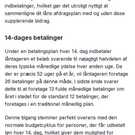
indbetalinger, hvilket gør det utroligt nyttigt at
sammenligne dit låns afdragsplan med og uden disse
supplerende bidrag.
14-dages betalinger
Under en betalingsplan hver 14. dag indbetaler
låntageren et beløb svarende til nøjagtigt halvdelen af
deres typiske månedlige ydelse hver anden uge. Da
der er præcis 52 uger på et år, vil låntageren foretage
26 betalinger på denne måde. I sidste ende svarer
dette til at foretage 13 fulde månedlige betalinger om
året i stedet for de standard 12 betalinger, der
foretages i en traditionel månedlig plan.
Denne tilgang stemmer perfekt overens med den
normale budgetcyklus for personer, der får udbetalt
løn hver 14. dag, hvilket giver dem mulighed for