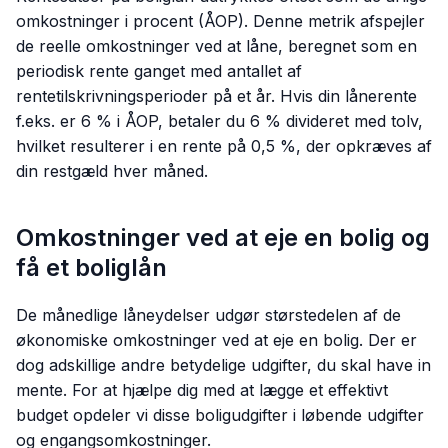
omkostninger i procent (ÅOP). Denne metrik afspejler
de reelle omkostninger ved at låne, beregnet som en
periodisk rente ganget med antallet af
rentetilskrivningsperioder på et år. Hvis din lånerente
f.eks. er 6 % i ÅOP, betaler du 6 % divideret med tolv,
hvilket resulterer i en rente på 0,5 %, der opkræves af
din restgæld hver måned.
Omkostninger ved at eje en bolig og
få et boliglån
De månedlige låneydelser udgør størstedelen af de
økonomiske omkostninger ved at eje en bolig. Der er
dog adskillige andre betydelige udgifter, du skal have in
mente. For at hjælpe dig med at lægge et effektivt
budget opdeler vi disse boligudgifter i løbende udgifter
og engangsomkostninger.