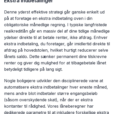
Ekstra indbetalinger
Denne yderst effektive strategi går ganske enkelt ud
på at foretage en ekstra indbetaling oven i din
obligatoriske månedlige regning. I typiske langfristede
realkreditlån går en massiv del af dine tidlige månedlige
ydelser direkte til at betale renter, ikke afdrag. Enhver
ekstra indbetaling, du foretager, går imidlertid direkte til
afdrag på hovedstolen, hvilket hurtigt reducerer selve
lånets saldo. Dette sænker permanent dine tilskrevne
renter og giver dig mulighed for at tilbagebetale lånet
betydeligt tidligere på lang sigt.
Nogle boligejere udvikler den disciplinerede vane at
automatisere ekstra indbetalinger hver eneste måned,
mens andre blot indbetaler større engangsbeløb
(såsom overskydende skat), når der er ekstra
kontanter til rådighed. Vores låneberegner har
dedikerede parametre til at inkludere forskellige ekstra