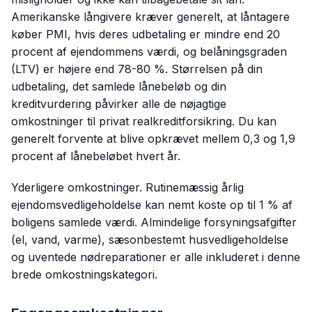
Amerikanske långivere kræver generelt, at låntagere
køber PMI, hvis deres udbetaling er mindre end 20
procent af ejendommens værdi, og belåningsgraden
(LTV) er højere end 78-80 %. Størrelsen på din
udbetaling, det samlede lånebeløb og din
kreditvurdering påvirker alle de nøjagtige
omkostninger til privat realkreditforsikring. Du kan
generelt forvente at blive opkrævet mellem 0,3 og 1,9
procent af lånebeløbet hvert år.
Yderligere omkostninger. Rutinemæssig årlig
ejendomsvedligeholdelse kan nemt koste op til 1 % af
boligens samlede værdi. Almindelige forsyningsafgifter
(el, vand, varme), sæsonbestemt husvedligeholdelse
og uventede nødreparationer er alle inkluderet i denne
brede omkostningskategori.