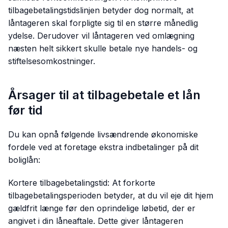
tilbagebetalingstidslinjen betyder dog normalt, at
låntageren skal forpligte sig til en større månedlig
ydelse. Derudover vil låntageren ved omlægning
næsten helt sikkert skulle betale nye handels- og
stiftelsesomkostninger.
Årsager til at tilbagebetale et lån
før tid
Du kan opnå følgende livsændrende økonomiske
fordele ved at foretage ekstra indbetalinger på dit
boliglån:
Kortere tilbagebetalingstid: At forkorte
tilbagebetalingsperioden betyder, at du vil eje dit hjem
gældfrit længe før den oprindelige løbetid, der er
angivet i din låneaftale. Dette giver låntageren