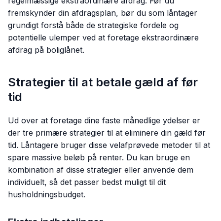
regelmæssige ekstraordinære afdrag. Før du
fremskynder din afdragsplan, bør du som låntager
grundigt forstå både de strategiske fordele og
potentielle ulemper ved at foretage ekstraordinære
afdrag på boliglånet.
Strategier til at betale gæld af før
tid
Ud over at foretage dine faste månedlige ydelser er
der tre primære strategier til at eliminere din gæld før
tid. Låntagere bruger disse velafprøvede metoder til at
spare massive beløb på renter. Du kan bruge en
kombination af disse strategier eller anvende dem
individuelt, så det passer bedst muligt til dit
husholdningsbudget.