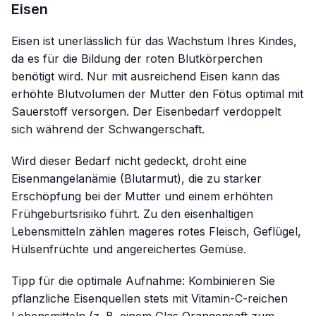
Eisen
Eisen ist unerlässlich für das Wachstum Ihres Kindes,
da es für die Bildung der roten Blutkörperchen
benötigt wird. Nur mit ausreichend Eisen kann das
erhöhte Blutvolumen der Mutter den Fötus optimal mit
Sauerstoff versorgen. Der Eisenbedarf verdoppelt
sich während der Schwangerschaft.
Wird dieser Bedarf nicht gedeckt, droht eine
Eisenmangelanämie (Blutarmut), die zu starker
Erschöpfung bei der Mutter und einem erhöhten
Frühgeburtsrisiko führt. Zu den eisenhaltigen
Lebensmitteln zählen mageres rotes Fleisch, Geflügel,
Hülsenfrüchte und angereichertes Gemüse.
Tipp für die optimale Aufnahme:
Kombinieren Sie
pflanzliche Eisenquellen stets mit Vitamin-C-reichen
Lebensmitteln (z. B. einem Glas Orangensaft zum