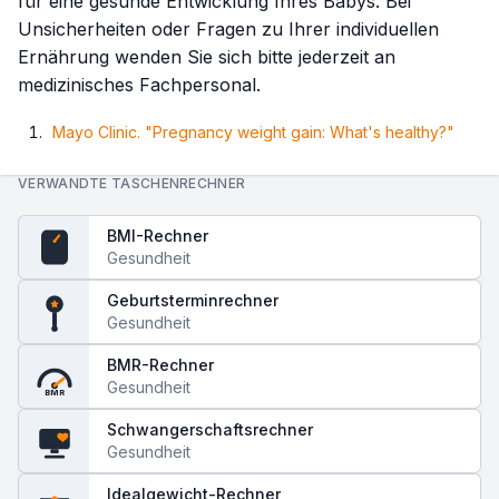
für eine gesunde Entwicklung Ihres Babys. Bei
Unsicherheiten oder Fragen zu Ihrer individuellen
Ernährung wenden Sie sich bitte jederzeit an
medizinisches Fachpersonal.
Mayo Clinic. "Pregnancy weight gain: What's healthy?"
VERWANDTE TASCHENRECHNER
BMI-Rechner
Gesundheit
BMI
Geburtsterminrechner
Gesundheit
BMR-Rechner
Gesundheit
BMR
Schwangerschaftsrechner
Gesundheit
Idealgewicht-Rechner