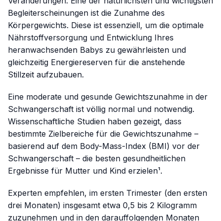
Veränderungen. Eine der natürlichsten und wichtigsten
Begleiterscheinungen ist die Zunahme des
Körpergewichts. Diese ist essenziell, um die optimale
Nährstoffversorgung und Entwicklung Ihres
heranwachsenden Babys zu gewährleisten und
gleichzeitig Energiereserven für die anstehende
Stillzeit aufzubauen.
Eine moderate und gesunde Gewichtszunahme in der
Schwangerschaft ist völlig normal und notwendig.
Wissenschaftliche Studien haben gezeigt, dass
bestimmte Zielbereiche für die Gewichtszunahme –
basierend auf dem Body-Mass-Index (BMI) vor der
Schwangerschaft – die besten gesundheitlichen
Ergebnisse für Mutter und Kind erzielen¹.
Experten empfehlen, im ersten Trimester (den ersten
drei Monaten) insgesamt etwa 0,5 bis 2 Kilogramm
zuzunehmen und in den darauffolgenden Monaten