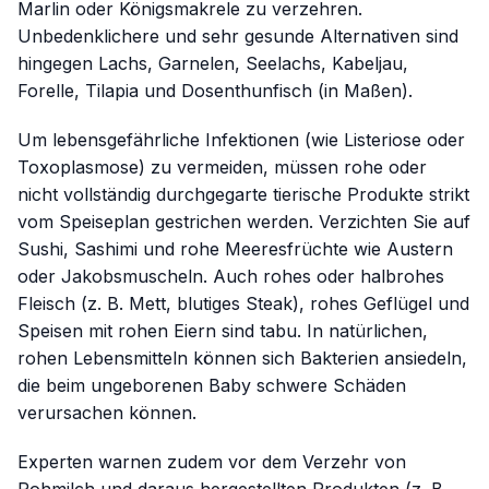
Marlin oder Königsmakrele zu verzehren.
Unbedenklichere und sehr gesunde Alternativen sind
hingegen Lachs, Garnelen, Seelachs, Kabeljau,
Forelle, Tilapia und Dosenthunfisch (in Maßen).
Um lebensgefährliche Infektionen (wie Listeriose oder
Toxoplasmose) zu vermeiden, müssen rohe oder
nicht vollständig durchgegarte tierische Produkte strikt
vom Speiseplan gestrichen werden. Verzichten Sie auf
Sushi, Sashimi und rohe Meeresfrüchte wie Austern
oder Jakobsmuscheln. Auch rohes oder halbrohes
Fleisch (z. B. Mett, blutiges Steak), rohes Geflügel und
Speisen mit rohen Eiern sind tabu. In natürlichen,
rohen Lebensmitteln können sich Bakterien ansiedeln,
die beim ungeborenen Baby schwere Schäden
verursachen können.
Experten warnen zudem vor dem Verzehr von