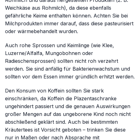
Rohmilch und daraus hergestellten Produkten (z. B.
Weichkäse aus Rohmilch), da diese ebenfalls
gefährliche Keime enthalten können. Achten Sie bei
Milchprodukten immer darauf, dass diese pasteurisiert
oder wärmebehandelt wurden.
Auch rohe Sprossen und Keimlinge (wie Klee,
Luzerne/Alfalfa, Mungobohnen oder
Radieschensprossen) sollten nicht roh verzehrt
werden. Sie sind anfällig für Bakterienwachstum und
sollten vor dem Essen immer gründlich erhitzt werden.
Den Konsum von Koffein sollten Sie stark
einschränken, da Koffein die Plazentaschranke
ungehindert passiert und die genauen Auswirkungen
großer Mengen auf das ungeborene Kind noch nicht
abschließend geklärt sind. Auch bei bestimmten
Kräutertees ist Vorsicht geboten – trinken Sie diese
nur in Maßen oder nach Absprache mit