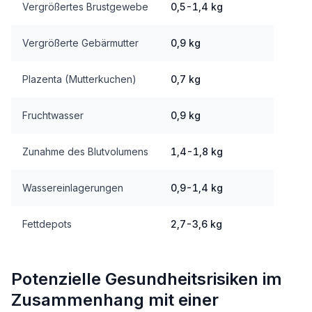
Vergrößertes Brustgewebe
0,5-1,4 kg
Vergrößerte Gebärmutter
0,9 kg
Plazenta (Mutterkuchen)
0,7 kg
Fruchtwasser
0,9 kg
Zunahme des Blutvolumens
1,4-1,8 kg
Wassereinlagerungen
0,9-1,4 kg
Fettdepots
2,7-3,6 kg
Potenzielle Gesundheitsrisiken im
Zusammenhang mit einer