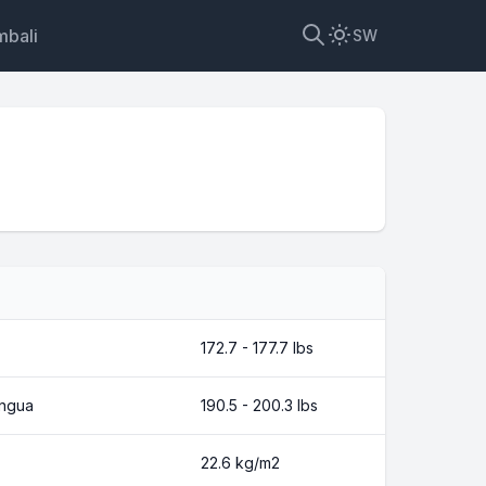
mbali
SW
172.7 - 177.7 lbs
ungua
190.5 - 200.3 lbs
22.6 kg/m2