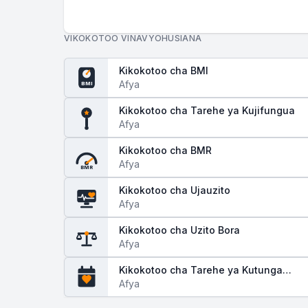
VIKOKOTOO VINAVYOHUSIANA
Kikokotoo cha BMI
Afya
BMI
Kikokotoo cha Tarehe ya Kujifungua
Afya
Kikokotoo cha BMR
Afya
BMR
Kikokotoo cha Ujauzito
Afya
Kikokotoo cha Uzito Bora
Afya
Kikokotoo cha Tarehe ya Kutunga
Mimba
Afya