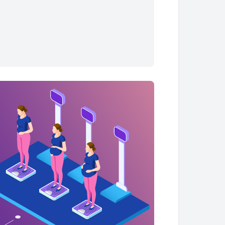
0.6 - 2.6 lbs
0.7 - 2.9 lbs
0.8 - 3.3 lbs
0.9 - 3.7 lbs
1.0 - 4.0 lbs
1.1 - 4.4 lbs
2.0 - 5.5 lbs
2.9 - 6.7 lbs
3.8 - 7.8 lbs