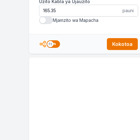
Uzito Kabla ya Ujauzito
pauni
Mjamzito wa Mapacha
Kokotoa