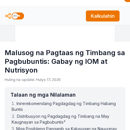
Kalkulahin
Malusog na Pagtaas ng Timbang sa
Pagbubuntis: Gabay ng IOM at
Nutrisyon
Huling na-update: Hulyo 17, 2026
Talaan ng mga Nilalaman
Inirerekomendang Pagdagdag ng Timbang Habang
Buntis
Distribusyon ng Pagdagdag ng Timbang na May
Kaugnayan sa Pagbubuntis²
Mga Posibleng Panganib sa Kalusugan na Nauugnay