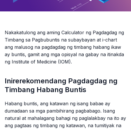
Nakakatulong ang aming Calculator ng Pagdagdag ng
Timbang sa Pagbubuntis na subaybayan at i-chart
ang malusog na pagdagdag ng timbang habang ikaw
ay buntis, gamit ang mga opisyal na gabay na itinakda
ng Institute of Medicine (IOM).
Inirerekomendang Pagdagdag ng
Timbang Habang Buntis
Habang buntis, ang katawan ng isang babae ay
dumadaan sa mga pambihirang pagbabago. Isang
natural at mahalagang bahagi ng paglalakbay na ito ay
ang pagtaas ng timbang ng katawan, na tumitiyak na