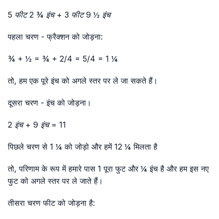
5 फीट 2 ¾ इंच
+
3 फीट 9 ½ इंच
पहला चरण - फ्रैक्शन को जोड़ना:
¾ + ½ = ¾ + 2/4 = 5/4 = 1 ¼
तो, हम एक पूरे इंच को अगले स्तर पर ले जा सकते हैं।
दूसरा चरण - इंच को जोड़ना।
2 इंच + 9 इंच = 11
पिछले चरण से 1 ¼ को जोड़ो और हमें 12 ¼ मिलता है
तो, परिणाम के रूप में हमारे पास 1 पूरा फुट और ¼ इंच है और हम इस नए
फुट को अगले स्तर पर ले जाते हैं।
तीसरा चरण फीट को जोड़ना है: