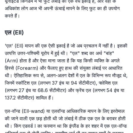
यूनाइटेड किंगडम में भी फुट लंबाई की एक वैध इकाई है, और वहां के
अधिकांश लोग आज भी अपनी ऊंचाई मापने के लिए फुट का ही उपयोग
करते हैं।
एल (Ell)
'एल' (Ell) मापन की एक ऐसी इकाई है जो अब प्रचलन में नहीं है। इसकी
उत्पत्ति उत्तर-पश्चिमी यूरोप में हुई थी। "एल" शब्द का अर्थ "बांह"
(Arm) होता है और ऐसा माना जाता है कि यह किसी व्यक्ति के अगले
हिस्से (Forearm) और फैलाए हुए हाथ की संयुक्त लंबाई पर आधारित
थी। ऐतिहासिक रूप से, अलग-अलग देशों में एल के विभिन्न रूप मौजूद थे,
जिनमें स्कॉटिश एल (लगभग 37 इंच या 94 सेंटीमीटर), फ्लेमिश एल
(लगभग 27 इंच या 68.6 सेंटीमीटर) और फ्रेंच एल (लगभग 54 इंच या
137.2 सेंटीमीटर) शामिल हैं।
एल-वॉन्ड (Ell-wand) या एलवॉन्ड आधिकारिक मापन के लिए इस्तेमाल
की जाने वाली एक छड़ होती थी जो लंबाई में ठीक एक एल के बराबर होती
थी। किंग एडवर्ड I का फरमान था कि इंग्लैंड के हर शहर में एक एल-वॉन्ड