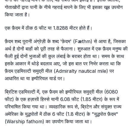
गोताखोरों द्वारा पानी के नीचे गहराई मापने के लिए भी इसका खूब उपयोग
किया जाता है।
एक फ़ैदम में ठीक 6 फीट या 1.8288 मीटर होते हैं।
फ़ैदम शब्द पुरानी अंग्रेज़ी के शब्द 'फ़ेदम' (Fæthm) से आया है, जिसका
अर्थ है दोनों बाहों को पूरी तरह से फैलाना। शुरुआत में एक फ़ैदम मनुष्य की
फैली हुई दोनों भुजाओं की कुल लंबाई के बराबर होता था। समय के साथ
इसके आकार में थोड़े बदलाव आए, जो इस बात पर निर्भर करता था कि
फ़ैदम एडमिरल्टी समुद्री मील (Admiralty nautical mile) पर
आधारित था या इम्पीरियल यार्ड पर।
ब्रिटिश एडमिरल्टी में, एक फ़ैदम को इम्पीरियल समुद्री मील (6080
फीट) के एक हज़ारवें हिस्से यानी 6.08 फीट (1.85 मीटर) के रूप में
परिभाषित किया गया था। व्यवहारिक रूप से, ब्रिटेन और संयुक्त राज्य
अमेरिका के युद्धपोतों में ठीक 6 फीट (1.8 मीटर) के "युद्धपोत फ़ैदम"
(Warship fathom) का उपयोग किया जाता था।