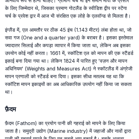
अनिवार्य रूप से होनी चाहिए। ग्रामीण चर्च भी इन समान मापों के प्रसार
के लिए जिम्मेदार थे, जिसका प्रमाण गोटलैंड के स्वीडिश द्वीप पर स्टेंगा
चर्च के प्रवेश द्वार में आज भी संरक्षित एक लोहे के एलवॉन्ड से मिलता है।
इंग्लैंड में, एल आमतौर पर ठीक 45 इंच (1.143 मीटर) लंबा होता था, जो
सवा गज (One and a quarter yard) के बराबर है। इसका इस्तेमाल
ज्यादातर सिलाई और कपड़ा व्यापार में किया जाता था, लेकिन अब इसका
उपयोग कोई नहीं करता। 1661 में, स्कॉटिश एल को मापन की एक स्टैंडर्ड
इकाई बना दिया गया था। लेकिन 1824 में पारित हुए 'वज़न और मापन
अधिनियम' (Weights and Measures Act) ने स्कॉटलैंड में अंग्रेजी
मापन प्रणाली को स्टैंडर्ड बना दिया। इसका सीधा मतलब यह था कि
स्कॉटिश मापन इकाइयों का अब आधिकारिक उपयोग नहीं किया जा सकता
था।
फ़ैदम
फ़ैदम (Fathom) का प्रयोग पानी की गहराई को मापने के लिए किया
जाता है। समुद्री उद्योग (Marine industry) में जहाजों और नावों द्वारा
पानी की गहराई मापने के लिए यह सबसे आम इकाई है। इसके अलावा,