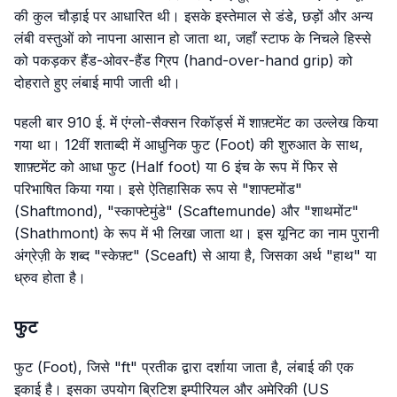
की कुल चौड़ाई पर आधारित थी। इसके इस्तेमाल से डंडे, छड़ों और अन्य
लंबी वस्तुओं को नापना आसान हो जाता था, जहाँ स्टाफ के निचले हिस्से
को पकड़कर हैंड-ओवर-हैंड ग्रिप (hand-over-hand grip) को
दोहराते हुए लंबाई मापी जाती थी।
पहली बार 910 ई. में एंग्लो-सैक्सन रिकॉर्ड्स में शाफ़्टमेंट का उल्लेख किया
गया था। 12वीं शताब्दी में आधुनिक फुट (Foot) की शुरुआत के साथ,
शाफ़्टमेंट को आधा फुट (Half foot) या 6 इंच के रूप में फिर से
परिभाषित किया गया। इसे ऐतिहासिक रूप से "शाफ्टमोंड"
(Shaftmond), "स्काफ्टेमुंडे" (Scaftemunde) और "शाथमोंट"
(Shathmont) के रूप में भी लिखा जाता था। इस यूनिट का नाम पुरानी
अंग्रेज़ी के शब्द "स्केफ़्ट" (Sceaft) से आया है, जिसका अर्थ "हाथ" या
ध्रुव होता है।
फुट
फुट (Foot), जिसे "ft" प्रतीक द्वारा दर्शाया जाता है, लंबाई की एक
इकाई है। इसका उपयोग ब्रिटिश इम्पीरियल और अमेरिकी (US