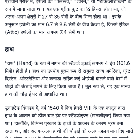
प्राचीन ग्रीस में, हथेली को "पैलेस्टी," "डोरन," या "डैक्टिलोडोखमे" के
रूप में जाना जाता था। यह एक ग्रीक फुट का ¼ हिस्सा होता था, जो
अलग-अलग क्षेत्रों में 27 से 35 सेमी के बीच भिन्न होता था। इसके
अनुसार हथेली का मान 6.7 से 8.8 सेमी के बीच बैठता है, जिसमें ऐटिक
(Attic) हथेली का मान लगभग 7.4 सेमी था।
हाथ
'हाथ' (Hand) के रूप में मापन की स्टैंडर्ड इकाई लगभग 4 इंच (101.6
मिमी) होती है। हाथ का उपयोग मुख्य रूप से संयुक्त राज्य अमेरिका, ग्रेट
ब्रिटेन, ऑस्ट्रेलिया और कनाडा सहित कई अंग्रेजी बोलने वाले देशों में
घोड़ों की ऊंचाई मापने के लिए किया जाता है। मूल रूप से, यह एक मानव
हाथ की चौड़ाई पर ही आधारित था।
यूनाइटेड किंगडम में, वर्ष 1540 में किंग हेनरी VIII के एक कानून द्वारा
हाथ के आकार को ठीक चार इंच पर स्टैंडर्डाइज़्ड (मानकीकृत) किया गया
था। हालाँकि, विभिन्न प्रकार के हाथों के आकार के कारण भ्रम बना
रहता था, और अलग-अलग हाथों की चौड़ाई को अलग-अलग मान दिए जाते