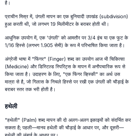
है।
प्राचीन मिस्र में, उंगली मापन का एक बुनियादी उपखंड (subdivision)
हुआ करती थी, जो लगभग 19 मिलीमीटर के बराबर होती थी।
आधुनिक उपयोग में, एक 'उंगली' को आमतौर पर 3/4 इंच या एक फुट के
1/16 हिस्से (लगभग 1.905 सेमी) के रूप में परिभाषित किया जाता है।
अंग्रेजी भाषा में "फिंगर" (Finger) शब्द का उपयोग आज भी चिकित्सा
(Medicine) और डिस्टिल्ड स्पिरिट्स के मापन में अनौपचारिक रूप से
किया जाता है। उदाहरण के लिए, "एक फिंगर व्हिस्की" का अर्थ उस
मात्रा से है, जो गिलास के निचले हिस्से पर रखी एक उंगली की चौड़ाई के
बराबर स्तर तक भरी होती है।
हथेली
"हथेली" (Palm) शब्द मापन की दो अलग-अलग इकाइयों को संदर्भित कर
सकता है; पहली—मानव हथेली की चौड़ाई के आधार पर, और दूसरी—
हथेली की लंबाई के आधार पर।