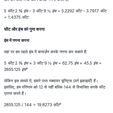
5 फीट 2 ¾ इंच – 3 फीट 9 ½ इंच = 5.2292 फीट – 3.7917 फीट
= 1.4375 फीट
फीट और इंच को गुणा करना
इंच में गणना करना
यहां पर हम पहले इंच में कन्वर्ज़न करके गणना कर सकते हैं:
5 फीट 2 ¾ इंच × 3 फीट 9 ½ इंच = 62.75 इंच × 45.5 इंच =
2855.125 इंच²
लेकिन इस मामले में, हमारे पास स्क्वायर यूनिट्स (वर्ग इकाइयाँ) हैं।
इसलिए, हम परिणाम को 12 से नहीं बल्कि 144 से विभाजित करके फीट
प्राप्त करते हैं।
2855.125 / 144 = 19.8273 फीट²