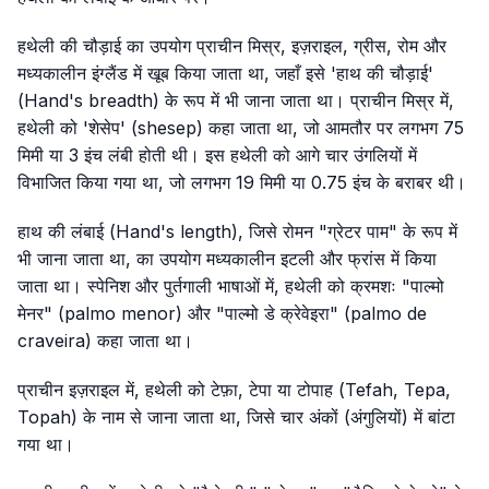
हथेली की चौड़ाई का उपयोग प्राचीन मिस्र, इज़राइल, ग्रीस, रोम और
मध्यकालीन इंग्लैंड में खूब किया जाता था, जहाँ इसे 'हाथ की चौड़ाई'
(Hand's breadth) के रूप में भी जाना जाता था। प्राचीन मिस्र में,
हथेली को 'शेसेप' (shesep) कहा जाता था, जो आमतौर पर लगभग 75
मिमी या 3 इंच लंबी होती थी। इस हथेली को आगे चार उंगलियों में
विभाजित किया गया था, जो लगभग 19 मिमी या 0.75 इंच के बराबर थी।
हाथ की लंबाई (Hand's length), जिसे रोमन "ग्रेटर पाम" के रूप में
भी जाना जाता था, का उपयोग मध्यकालीन इटली और फ्रांस में किया
जाता था। स्पेनिश और पुर्तगाली भाषाओं में, हथेली को क्रमशः "पाल्मो
मेनर" (palmo menor) और "पाल्मो डे क्रेवेइरा" (palmo de
craveira) कहा जाता था।
प्राचीन इज़राइल में, हथेली को टेफ़ा, टेपा या टोपाह (Tefah, Tepa,
Topah) के नाम से जाना जाता था, जिसे चार अंकों (अंगुलियों) में बांटा
गया था।