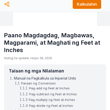
Kalkulahin
Paano Magdagdag, Magbawas,
Magparami, at Maghati ng Feet at
Inches
Huling na-update: Hulyo 28, 2026
Talaan ng mga Nilalaman
Manual na Pagkalkula sa Imperial Units
Paraan ng Conversion
Pag-add ng Feet at Inches
Pag-subtract ng Feet at Inches
Pag-multiply ng Feet at Inches
Pag-divide ng Feet at Inches