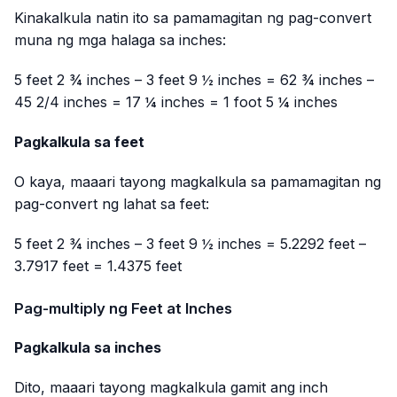
Kinakalkula natin ito sa pamamagitan ng pag-convert
muna ng mga halaga sa inches:
5 feet 2 ¾ inches – 3 feet 9 ½ inches = 62 ¾ inches –
45 2/4 inches = 17 ¼ inches = 1 foot 5 ¼ inches
Pagkalkula sa feet
O kaya, maaari tayong magkalkula sa pamamagitan ng
pag-convert ng lahat sa feet:
5 feet 2 ¾ inches – 3 feet 9 ½ inches = 5.2292 feet –
3.7917 feet = 1.4375 feet
Pag-multiply ng Feet at Inches
Pagkalkula sa inches
Dito, maaari tayong magkalkula gamit ang inch