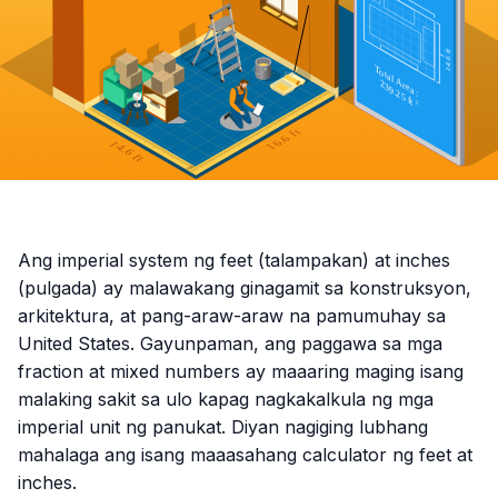
Ang imperial system ng feet (talampakan) at inches
(pulgada) ay malawakang ginagamit sa konstruksyon,
arkitektura, at pang-araw-araw na pamumuhay sa
United States. Gayunpaman, ang paggawa sa mga
fraction at mixed numbers ay maaaring maging isang
malaking sakit sa ulo kapag nagkakalkula ng mga
imperial unit ng panukat. Diyan nagiging lubhang
mahalaga ang isang maaasahang calculator ng feet at
inches.