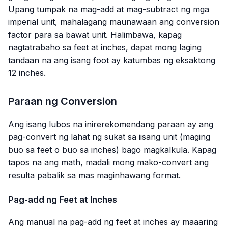
Upang tumpak na mag-add at mag-subtract ng mga
imperial unit, mahalagang maunawaan ang conversion
factor para sa bawat unit. Halimbawa, kapag
nagtatrabaho sa feet at inches, dapat mong laging
tandaan na ang isang foot ay katumbas ng eksaktong
12 inches.
Paraan ng Conversion
Ang isang lubos na inirerekomendang paraan ay ang
pag-convert ng lahat ng sukat sa iisang unit (maging
buo sa feet o buo sa inches) bago magkalkula. Kapag
tapos na ang math, madali mong mako-convert ang
resulta pabalik sa mas maginhawang format.
Pag-add ng Feet at Inches
Ang manual na pag-add ng feet at inches ay maaaring