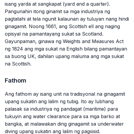
isang yarda at sangkapat (yard and a quarter).
Pangunahin itong ginamit sa mga industriya ng
pagtatahi at tela ngunit kalaunan ay tuluyan nang hindi
ginagamit. Noong 1661, ang Scottish ell ang naging
opisyal na pamantayang sukat sa Scotland.
Gayunpaman, ginawa ng Weights and Measures Act
ng 1824 ang mga sukat na English bilang pamantayan
sa buong UK, dahilan upang maluma ang mga sukat
na Scottish.
Fathom
Ang fathom ay isang unit na tradisyonal na ginagamit
upang sukatin ang lalim ng tubig. Ito ay lubhang
palasak sa industriya ng pandagat (maritime) para
tukuyin ang water clearance para sa mga barko at
bangka, at malawakan ding ginagamit sa underwater
diving upang sukatin ang lalim ng pagsisid.