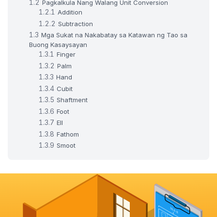
Pagkalkula Nang Walang Unit Conversion
Addition
Subtraction
Mga Sukat na Nakabatay sa Katawan ng Tao sa
Buong Kasaysayan
Finger
Palm
Hand
Cubit
Shaftment
Foot
Ell
Fathom
Smoot