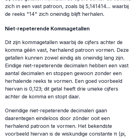
zich in een vast patroon, zoals bij 5,141414… waarbij
de reeks "14" zich oneindig blijft herhalen.
Niet-repeterende Kommagetallen
Dit zijn kommagetallen waarbij de cijfers achter de
komma géén vast, herhalend patroon vormen. Deze
getallen kunnen zowel eindig als oneindig lang zijn.
Eindige niet-repeterende decimalen hebben een vast
aantal decimalen en stoppen gewoon zonder een
herhalende reeks te vormen. Een goed voorbeeld
hiervan is
0,123
; dit getal heeft drie unieke cijfers
achter de komma en stopt daar.
Oneindige niet-repeterende decimalen gaan
daarentegen eindeloos door zónder ooit een
herhalend patroon te vormen. Het bekendste
voorbeeld hiervan is de wiskundige constante π (pi,