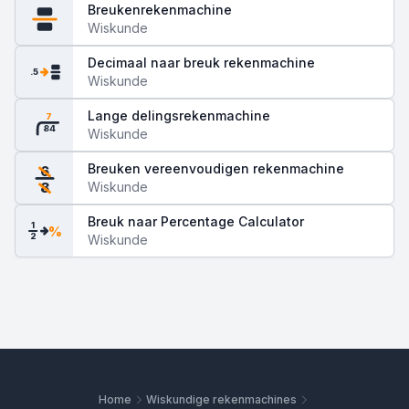
Breukenrekenmachine
Wiskunde
Decimaal naar breuk rekenmachine
.5
Wiskunde
Lange delingsrekenmachine
7
84
Wiskunde
Breuken vereenvoudigen rekenmachine
6
Wiskunde
8
Breuk naar Percentage Calculator
1
%
2
Wiskunde
Home
Wiskundige rekenmachines