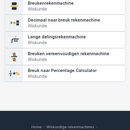
Breukenrekenmachine
Wiskunde
Decimaal naar breuk rekenmachine
.5
Wiskunde
Lange delingsrekenmachine
7
84
Wiskunde
Breuken vereenvoudigen rekenmachine
6
Wiskunde
8
Breuk naar Percentage Calculator
1
%
2
Wiskunde
Home
Wiskundige rekenmachines