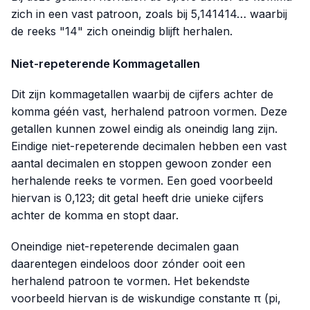
zich in een vast patroon, zoals bij 5,141414… waarbij
de reeks "14" zich oneindig blijft herhalen.
Niet-repeterende Kommagetallen
Dit zijn kommagetallen waarbij de cijfers achter de
komma géén vast, herhalend patroon vormen. Deze
getallen kunnen zowel eindig als oneindig lang zijn.
Eindige niet-repeterende decimalen hebben een vast
aantal decimalen en stoppen gewoon zonder een
herhalende reeks te vormen. Een goed voorbeeld
hiervan is
0,123
; dit getal heeft drie unieke cijfers
achter de komma en stopt daar.
Oneindige niet-repeterende decimalen gaan
daarentegen eindeloos door zónder ooit een
herhalend patroon te vormen. Het bekendste
voorbeeld hiervan is de wiskundige constante π (pi,