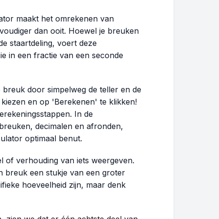
ulator maakt het omrekenen van
oudiger dan ooit. Hoewel je breuken
e staartdeling, voert deze
ie in een fractie van een seconde
e breuk door simpelweg de teller en de
 kiezen en op 'Berekenen' te klikken!
berekeningsstappen. In de
r breuken, decimalen en afronden,
culator optimaal benut.
l of verhouding van iets weergeven.
en breuk een stukje van een groter
ifieke hoeveelheid zijn, maar denk