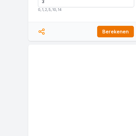
0
,
1
,
2
,
5
,
10
,
14
Berekenen