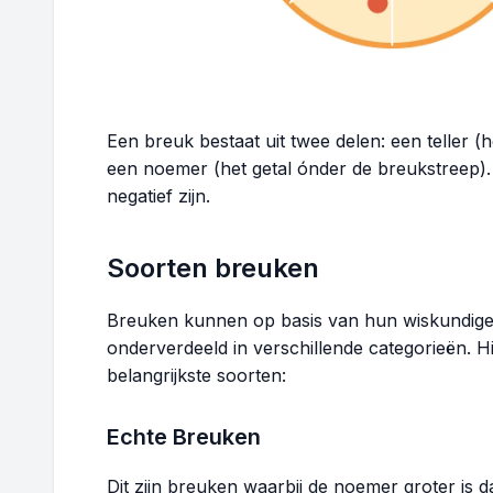
Een breuk bestaat uit twee delen: een teller (
een noemer (het getal ónder de breukstreep).
negatief zijn.
Soorten breuken
Breuken kunnen op basis van hun wiskundig
onderverdeeld in verschillende categorieën. 
belangrijkste soorten:
Echte Breuken
Dit zijn breuken waarbij de noemer groter is d