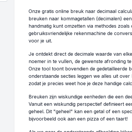
Onze gratis online breuk naar decimaal calc
breuken naar kommagetallen (decimalen) eenv
handmatig kunt omzetten via methodes zoals d
gebruiksvriendelijke rekenmachine de convers
voor je uit.
Je ontdekt direct de decimale waarde van elk
noemer in te vullen, de gewenste afronding te
Onze tool toont bovendien de gedetailleerde 
onderstaande secties leggen we alles uit ove
zodat je precies weet hoe je deze handige cal
Breuken zijn wiskundige eenheden die een dee
Vanuit een wiskundig perspectief definieert e
geheel. Dit "geheel" kan een getal of een spec
bijvoorbeeld ook aan een pizza of een taart!