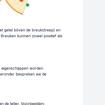
het getal bóven de breukstreep) en
 Breuken kunnen zowel positief als
e eigenschappen worden
Hieronder bespreken we de
an de teller. Voorbeelden: