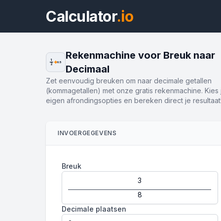
Calculator
.io
Rekenmachine voor Breuk naar
1
0.5
2
Decimaal
Zet eenvoudig breuken om naar decimale getallen
(kommagetallen) met onze gratis rekenmachine. Kies 
eigen afrondingsopties en bereken direct je resultaat
INVOERGEGEVENS
Breuk
Decimale plaatsen