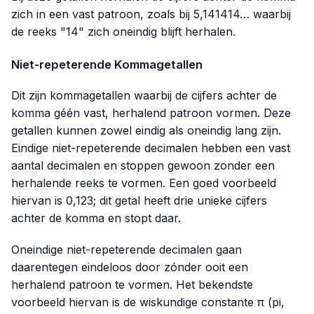
zich in een vast patroon, zoals bij 5,141414… waarbij
de reeks "14" zich oneindig blijft herhalen.
Niet-repeterende Kommagetallen
Dit zijn kommagetallen waarbij de cijfers achter de
komma géén vast, herhalend patroon vormen. Deze
getallen kunnen zowel eindig als oneindig lang zijn.
Eindige niet-repeterende decimalen hebben een vast
aantal decimalen en stoppen gewoon zonder een
herhalende reeks te vormen. Een goed voorbeeld
hiervan is
0,123
; dit getal heeft drie unieke cijfers
achter de komma en stopt daar.
Oneindige niet-repeterende decimalen gaan
daarentegen eindeloos door zónder ooit een
herhalend patroon te vormen. Het bekendste
voorbeeld hiervan is de wiskundige constante π (pi,