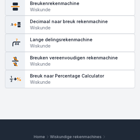
Breukenrekenmachine
Wiskunde
Decimaal naar breuk rekenmachine
.5
Wiskunde
Lange delingsrekenmachine
7
84
Wiskunde
Breuken vereenvoudigen rekenmachine
6
Wiskunde
8
Breuk naar Percentage Calculator
1
%
2
Wiskunde
Home
Wiskundige rekenmachines