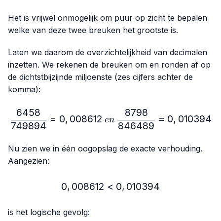
Het is vrijwel onmogelijk om puur op zicht te bepalen
welke van deze twee breuken het grootste is.
Laten we daarom de overzichtelijkheid van decimalen
inzetten. We rekenen de breuken om en ronden af op
de dichtstbijzijnde miljoenste (zes cijfers achter de
komma):
6458
8798
\frac{6458}{749894}=0,
=
0
,
008612
=
0
,
010394
e
n
749894
846489
Nu zien we in één oogopslag de exacte verhouding.
Aangezien:
0
,
008612
<
0,008612 < 0,010394
0
,
010394
is het logische gevolg: