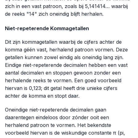
zich in een vast patroon, zoals bij 5,141414… waarbij
de reeks "14" zich oneindig blijft herhalen.
Niet-repeterende Kommagetallen
Dit zijn kommagetallen waarbij de cijfers achter de
komma géén vast, herhalend patroon vormen. Deze
getallen kunnen zowel eindig als oneindig lang zijn.
Eindige niet-repeterende decimalen hebben een vast
aantal decimalen en stoppen gewoon zonder een
herhalende reeks te vormen. Een goed voorbeeld
hiervan is
0,123
; dit getal heeft drie unieke cijfers
achter de komma en stopt daar.
Oneindige niet-repeterende decimalen gaan
daarentegen eindeloos door zónder ooit een
herhalend patroon te vormen. Het bekendste
voorbeeld hiervan is de wiskundige constante π (pi,