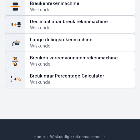
Breukenrekenmachine
Wiskunde
Decimaal naar breuk rekenmachine
.5
Wiskunde
Lange delingsrekenmachine
7
84
Wiskunde
Breuken vereenvoudigen rekenmachine
6
Wiskunde
8
Breuk naar Percentage Calculator
1
%
2
Wiskunde
Home
Wiskundige rekenmachines