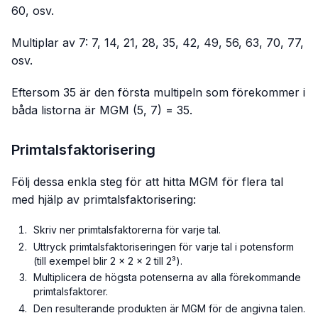
60, osv.
Multiplar av 7: 7, 14, 21, 28, 35, 42, 49, 56, 63, 70, 77,
osv.
Eftersom 35 är den första multipeln som förekommer i
båda listorna är MGM (5, 7) = 35.
Primtalsfaktorisering
Följ dessa enkla steg för att hitta MGM för flera tal
med hjälp av primtalsfaktorisering:
Skriv ner primtalsfaktorerna för varje tal.
Uttryck primtalsfaktoriseringen för varje tal i potensform
(till exempel blir 2 × 2 × 2 till 2³).
Multiplicera de högsta potenserna av alla förekommande
primtalsfaktorer.
Den resulterande produkten är MGM för de angivna talen.