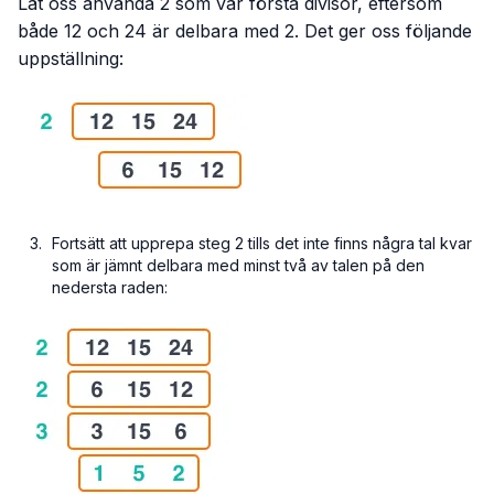
Låt oss använda 2 som vår första divisor, eftersom
både 12 och 24 är delbara med 2. Det ger oss följande
uppställning:
Fortsätt att upprepa steg 2 tills det inte finns några tal kvar
som är jämnt delbara med minst två av talen på den
nedersta raden: