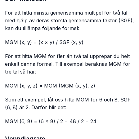
För att hitta minsta gemensamma multipel för två tal
med hjälp av deras största gemensamma faktor (SGF),
kan du tillämpa följande formel:
MGM (x, y) = (x × y) / SGF (x, y)
För att hitta MGM för fler än två tal upprepar du helt
enkelt denna formel. Till exempel beräknas MGM för
tre tal så här:
MGM (x, y, z) = MGM (MGM (x, y), z)
Som ett exempel, låt oss hitta MGM för 6 och 8. SGF
(6, 8) är 2. Därför blir det:
MGM (6, 8) = (6 × 8) / 2 = 48 / 2 = 24
Venndiagram