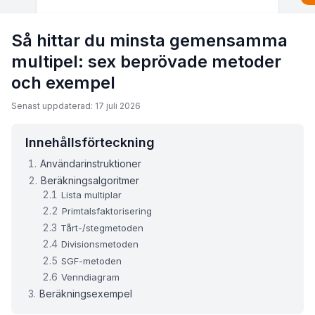
Så hittar du minsta gemensamma
multipel: sex beprövade metoder
och exempel
Senast uppdaterad: 17 juli 2026
Innehållsförteckning
Användarinstruktioner
Beräkningsalgoritmer
Lista multiplar
Primtalsfaktorisering
Tårt-/stegmetoden
Divisionsmetoden
SGF-metoden
Venndiagram
Beräkningsexempel