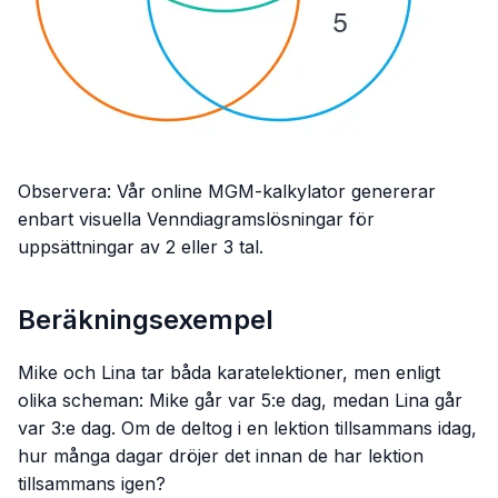
Observera:
Vår online MGM-kalkylator genererar
enbart visuella Venndiagramslösningar för
uppsättningar av 2 eller 3 tal.
Beräkningsexempel
Mike och Lina tar båda karatelektioner, men enligt
olika scheman: Mike går var 5:e dag, medan Lina går
var 3:e dag. Om de deltog i en lektion tillsammans idag,
hur många dagar dröjer det innan de har lektion
tillsammans igen?