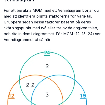
För att beräkna MGM med ett Venndiagram börjar du
med att identifiera primtalsfaktorerna för varje tal.
Gruppera sedan dessa faktorer baserat på deras
skärningspunkt med två eller tre av de angivna talen,
och rita in dem i diagrammet. För MGM (12, 15, 24) ser
Venndiagrammet ut så här: