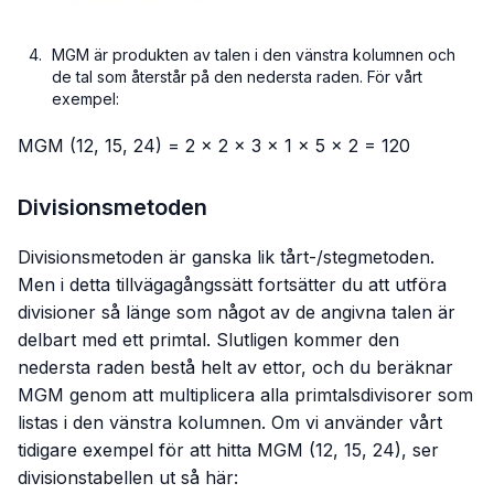
MGM är produkten av talen i den vänstra kolumnen och
de tal som återstår på den nedersta raden. För vårt
exempel:
MGM (12, 15, 24) = 2 × 2 × 3 × 1 × 5 × 2 = 120
Divisionsmetoden
Divisionsmetoden är ganska lik tårt-/stegmetoden.
Men i detta tillvägagångssätt fortsätter du att utföra
divisioner så länge som
något av
de angivna talen är
delbart med ett primtal. Slutligen kommer den
nedersta raden bestå helt av ettor, och du beräknar
MGM genom att multiplicera alla primtalsdivisorer som
listas i den vänstra kolumnen. Om vi använder vårt
tidigare exempel för att hitta MGM (12, 15, 24), ser
divisionstabellen ut så här: