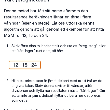
Denna metod har fått sitt namn eftersom den
resulterande beräkningen liknar en tårta i flera
våningar (eller en stege). Låt oss utforska denna
algoritm genom att gå igenom ett exempel för att hitta
MGM för 12, 15 och 24.
Skriv först dina tal horisontellt och rita ett "steg-steg" eller
ett "tårt-lager" runt dem, så här:
Hitta ett primtal som är jämnt delbart med minst två av de
angivna talen. Skriv denna divisor till vänster, utför
divisionen och flytta ner resultaten i nästa "tårt-lager". Om
ett tal inte är jämnt delbart flyttar du bara ner det precis
som det är.