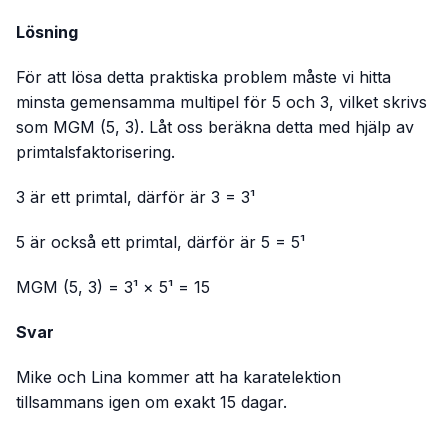
Lösning
För att lösa detta praktiska problem måste vi hitta
minsta gemensamma multipel för 5 och 3, vilket skrivs
som MGM (5, 3). Låt oss beräkna detta med hjälp av
primtalsfaktorisering.
3 är ett primtal, därför är 3 = 3¹
5 är också ett primtal, därför är 5 = 5¹
MGM (5, 3) = 3¹ × 5¹ = 15
Svar
Mike och Lina kommer att ha karatelektion
tillsammans igen om exakt 15 dagar.