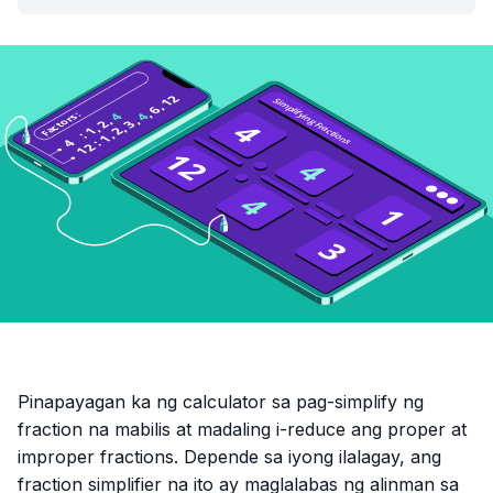
Pinapayagan ka ng calculator sa pag-simplify ng
fraction na mabilis at madaling i-reduce ang proper at
improper fractions. Depende sa iyong ilalagay, ang
fraction simplifier na ito ay maglalabas ng alinman sa