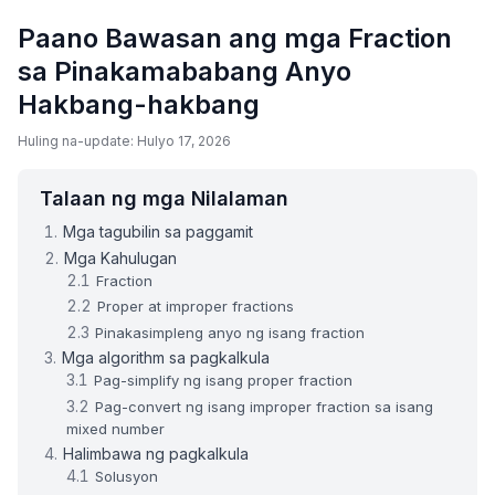
Paano Bawasan ang mga Fraction
sa Pinakamababang Anyo
Hakbang-hakbang
Huling na-update: Hulyo 17, 2026
Talaan ng mga Nilalaman
Mga tagubilin sa paggamit
Mga Kahulugan
Fraction
Proper at improper fractions
Pinakasimpleng anyo ng isang fraction
Mga algorithm sa pagkalkula
Pag-simplify ng isang proper fraction
Pag-convert ng isang improper fraction sa isang
mixed number
Halimbawa ng pagkalkula
Solusyon