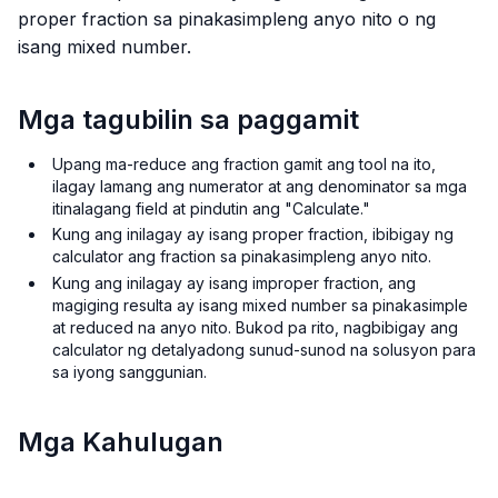
proper fraction sa pinakasimpleng anyo nito o ng
isang mixed number.
Mga tagubilin sa paggamit
Upang ma-reduce ang fraction gamit ang tool na ito,
ilagay lamang ang numerator at ang denominator sa mga
itinalagang field at pindutin ang "Calculate."
Kung ang inilagay ay isang proper fraction, ibibigay ng
calculator ang fraction sa pinakasimpleng anyo nito.
Kung ang inilagay ay isang improper fraction, ang
magiging resulta ay isang mixed number sa pinakasimple
at reduced na anyo nito. Bukod pa rito, nagbibigay ang
calculator ng detalyadong sunud-sunod na solusyon para
sa iyong sanggunian.
Mga Kahulugan