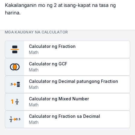
Kakailanganin mo ng 2 at isang-kapat na tasa ng
harina.
MGA KAUGNAY NA CALCULATOR
Calculator ng Fraction
Math
Calculator ng GCF
Math
Calculator ng Decimal patungong Fraction
.5
Math
Calculator ng Mixed Number
1
3
Math
4
Calculator ng Fraction sa Decimal
1
0.5
2
Math