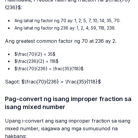
{236}$:
Ang lahat ng factor ng 70 ay: 1, 2, 5, 7, 10, 14, 35, 70.
Ang lahat ng factor ng 236 ay: 1, 2, 4, 59, 118, 236.
Ang greatest common factor ng 70 at 236 ay 2.
$\frac{70}{2} = 35$
$\frac{236}{2} = 118$
$\frac{70}{236} = \frac{35}{118}$
Sagot: $\frac{70}{236} = \frac{35}{118}$
Pag-convert ng isang improper fraction sa
isang mixed number
Upang i-convert ang isang improper fraction sa isang
mixed number, isagawa ang mga sumusunod na
hakbang: