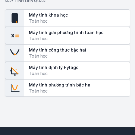
MÁY TÍNH LIÊN QUAN
Máy tính khoa học
fx
Toán học
Máy tính giải phương trình toán học
x
Toán học
Máy tính công thức bậc hai
Toán học
Máy tính định lý Pytago
c
a
Toán học
b
Máy tính phương trình bậc hai
Toán học