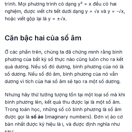
trình. Mọi phương trình có dạng y² = x đều có hai
nghiệm, được viết chi tiết dưới dạng y = √x và y = -√x,
hoặc viết gộp lại là y = ±√x.
Căn bậc hai của số âm
Ở các phần trên, chúng ta đã chứng minh rằng bình
phương của bất kỳ số thực nào cũng luôn cho ra kết
quả dương. Nếu số đó dương, bình phương của nó là
số dương. Nếu số đó âm, bình phương của nó vẫn
dương vì tích của hai số âm sẽ tạo ra một số dương.
Nhưng hãy thử tưởng tượng tồn tại một loại số mà khi
bình phương lên, kết quả thu được lại là một số âm.
Trong toán học, những số có bình phương là số âm
được gọi là
số ảo
(imaginary numbers). Đơn vị ảo cơ
bản nhất được ký hiệu là i, và được định nghĩa như
sau: