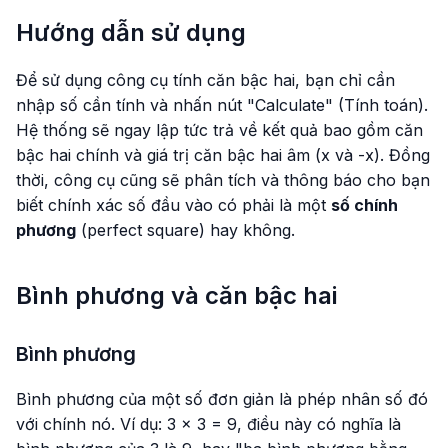
Hướng dẫn sử dụng
Để sử dụng công cụ tính căn bậc hai, bạn chỉ cần
nhập số cần tính và nhấn nút "Calculate" (Tính toán).
Hệ thống sẽ ngay lập tức trả về kết quả bao gồm căn
bậc hai chính và giá trị căn bậc hai âm (x và -x). Đồng
thời, công cụ cũng sẽ phân tích và thông báo cho bạn
biết chính xác số đầu vào có phải là một
số chính
phương
(perfect square) hay không.
Bình phương và căn bậc hai
Bình phương
Bình phương của một số đơn giản là phép nhân số đó
với chính nó. Ví dụ: 3 × 3 = 9, điều này có nghĩa là