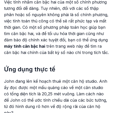
Việc tính nhẩm căn bậc hai của một số chính phương
tương đối dễ dàng. Tuy nhiên, đối với các số thập
phân hoặc số nguyên không phải là số chính phương,
việc tính toán thủ công có thể sẽ rất phức tạp và mất
thời gian. Có một số phương pháp toán học giúp bạn
tìm căn bậc hai, và để tối ưu hóa thời gian cũng như
đảm bảo độ chính xác tuyệt đối, bạn có thể ứng dụng
máy tính căn bậc hai
trên trang web này để tìm ra
căn bậc hai chính của bất kỳ số nào chỉ trong tích tắc.
Ứng dụng thực tế
John đang lên kế hoạch thuê một căn hộ studio. Anh
ấy đọc được một mẩu quảng cáo về một căn studio
có tổng diện tích là 20,25 mét vuông. Làm cách nào
để John có thể ước tính chiều dài của các bức tường,
từ đó hình dung rõ hơn về độ rộng rãi của căn hộ
này?