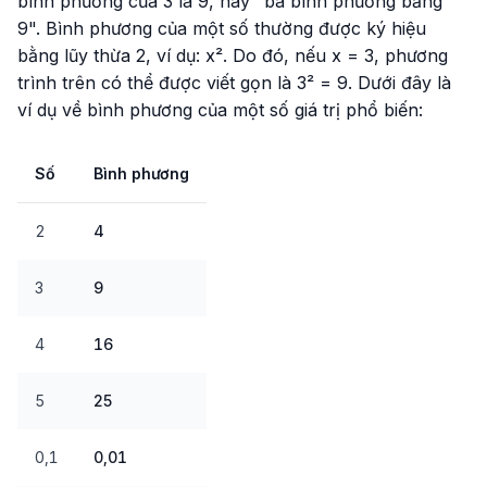
bình phương của 3 là 9, hay "ba bình phương bằng
9". Bình phương của một số thường được ký hiệu
bằng lũy thừa 2, ví dụ: x². Do đó, nếu x = 3, phương
trình trên có thể được viết gọn là 3² = 9. Dưới đây là
ví dụ về bình phương của một số giá trị phổ biến:
Số
Bình phương
2
4
3
9
4
16
5
25
0,1
0,01