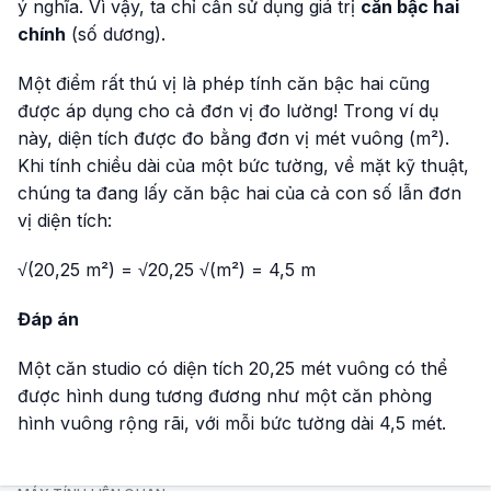
ý nghĩa. Vì vậy, ta chỉ cần sử dụng giá trị
căn bậc hai
chính
(số dương).
Một điểm rất thú vị là phép tính căn bậc hai cũng
được áp dụng cho cả đơn vị đo lường! Trong ví dụ
này, diện tích được đo bằng đơn vị mét vuông (m²).
Khi tính chiều dài của một bức tường, về mặt kỹ thuật,
chúng ta đang lấy căn bậc hai của cả con số lẫn đơn
vị diện tích:
√(20,25 m²) = √20,25 √(m²) = 4,5 m
Đáp án
Một căn studio có diện tích 20,25 mét vuông có thể
được hình dung tương đương như một căn phòng
hình vuông rộng rãi, với mỗi bức tường dài 4,5 mét.