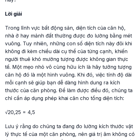
Lời giải
Trong lĩnh vực bất động sản, diện tích của căn hộ,
nhà ở hay mảnh đất thường được đo lường bằng mét
vuông. Tuy nhiên, những con số diện tích này đôi khi
không đi kèm chiều dài cụ thể của từng cạnh, khiến
người thuê khó mường tượng được không gian thực
tế. Một mẹo nhỏ vô cùng hữu ích là hãy tưởng tượng
căn hộ đó là một hình vuông. Khi đó, việc tính độ dài
mỗi cạnh sẽ giúp bạn dễ dàng hình dung ra kích
thước của căn phòng. Để làm được điều đó, chúng ta
chỉ cần áp dụng phép khai căn cho tổng diện tích:
√20,25 = 4,5
Lưu ý rằng do chúng ta đang đo lường kích thước vật
lý thực tế của một căn phòng, nên giá trị âm không có