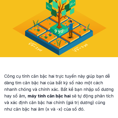
Công cụ tính căn bậc hai trực tuyến này giúp bạn dễ
dàng tìm căn bậc hai của bất kỳ số nào một cách
nhanh chóng và chính xác. Bất kể bạn nhập số dương
hay số âm,
máy tính căn bậc hai
sẽ tự động phân tích
và xác định căn bậc hai chính (giá trị dương) cũng
như căn bậc hai âm (x và -x) của số đó.