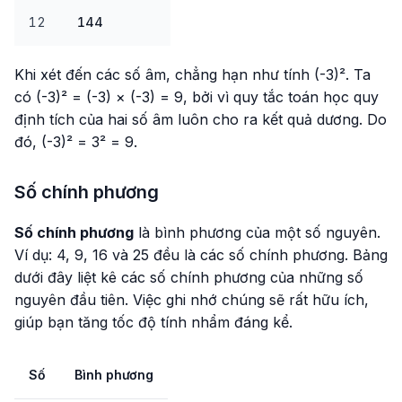
12
144
Khi xét đến các số âm, chẳng hạn như tính (-3)². Ta
có (-3)² = (-3) × (-3) = 9, bởi vì quy tắc toán học quy
định tích của hai số âm luôn cho ra kết quả dương. Do
đó, (-3)² = 3² = 9.
Số chính phương
Số chính phương
là bình phương của một số nguyên.
Ví dụ: 4, 9, 16 và 25 đều là các số chính phương. Bảng
dưới đây liệt kê các số chính phương của những số
nguyên đầu tiên. Việc ghi nhớ chúng sẽ rất hữu ích,
giúp bạn tăng tốc độ tính nhẩm đáng kể.
Số
Bình phương