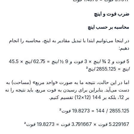
ضرب فوت و اینچ
محاسبه بر حسب اینچ
در اینجا می‌توانیم ابتدا با تبدیل مقادیر به اینچ، محاسبه را انجام
دهیم:
5 فوت و 2 ¾ اینچ × 3 فوت و 9 ½ اینچ = 62.75 اینچ × 45.5
اینچ = 2855.125 اینچ²
اما در این حالت، نتیجه ما به صورت «واحد مربع» (مساحت) به
دست می‌آید. بنابراین برای رسیدن به فوت مربع، باید نتیجه را نه
بر 12، بلکه بر 144 (12×12) تقسیم کنیم.
2855.125 / 144 = 19.8273 فوت²
5.229167 فوت × 3.791667 فوت = 19.8273 فوت²