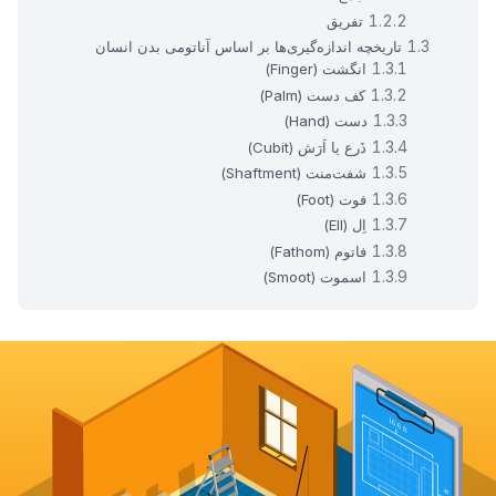
تفریق
تاریخچه اندازه‌گیری‌ها بر اساس آناتومی بدن انسان
انگشت (Finger)
کف دست (Palm)
دست (Hand)
ذَرع یا اَرَش (Cubit)
شفت‌منت (Shaftment)
فوت (Foot)
اِل (Ell)
فاتوم (Fathom)
اسموت (Smoot)