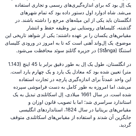
یک اِل بود که برای اندازه‌گیری‌های رسمی و تجاری استفاده
می‌شد. شاه ادوارد اول دستور داده بود که تمام شهرهای
انگلستان باید یکی از این میله‌های مرجع را داشته باشند. در
گذشته، کلیساهای روستایی نیز وظیفه حفظ و انتشار
مقیاس‌های یکسان را بر عهده داشتند؛ یکی از شواهد تاریخی این
موضوع، یک اِل‌واند آهنی است که تا به امروز در ورودی کلیسای
استنگا (Stånga) در جزیره گاتلندِ سوئد محافظت می‌شود.
در انگلستان، طول یک اِل به طور دقیق برابر با 45 اینچ (1.143
متر) تعیین شده بود که معادل یک یارد و یک چهارم یارد است.
این واحد عمدتاً برای اندازه‌گیری پارچه در تجارت استفاده
می‌شد، اما امروزه به طور کامل به دست فراموشی سپرده
شده است. در سال 1661 میلادی، اِل اسکاتلندی تبدیل به یک
استاندارد سراسری شد؛ اما با تصویب قانون اوزان و
مقیاس‌های بریتانیا در سال 1824، استانداردهای انگلیسی
جایگزین آن شدند و استفاده از مقیاس‌های اسکاتلندی متوقف
گردید.