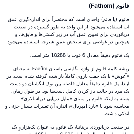
فاتوم (Fathom)
فاتوم (یا فاتم) واحدی است که مختصراً برای اندازه‌گیری عمق
آب استفاده می‌شود. از این واحد به طور گسترده در صنعت
دریانوردی برای تعیین عمق آب در زیر کشتی‌ها و قایق‌ها، و
همچنین در غواصی برای سنجش عمقِ شیرجه استفاده می‌شود.
یک فاتوم دقیقاً معادل 6 فوت یا 1.8288 متر است.
ریشه کلمه فاتوم از واژه انگلیسی باستان Faeðm به معنای
«آغوش» یا یک جفت بازوی کاملاً باز شده گرفته شده است. در
ابتدا، یک فاتوم دقیقاً معادل فاصله بین نوک انگشتان دو دستِ
یک مرد در حالت باز کردن کامل دست‌ها بود. در طول زمان،
بسته به اینکه فاتوم بر مبنای «مایل دریایی دریاسالاری»
محاسبه شود یا «یارد امپریال»، اندازه آن تغییرات بسیار جزئی و
اندکی داشت.
در صنعت دریانوردی بریتانیا، یک فاتوم به عنوان یک‌هزارمِ یک