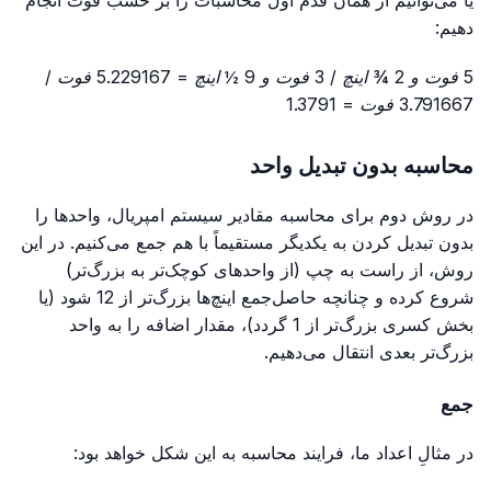
یا می‌توانیم از همان قدم اول محاسبات را بر حسب فوت انجام
دهیم:
5 فوت و 2 ¾ اینچ / 3 فوت و 9 ½ اینچ = 5.229167 فوت /
3.791667 فوت = 1.3791
محاسبه بدون تبدیل واحد
در روش دوم برای محاسبه مقادیر سیستم امپریال، واحدها را
بدون تبدیل کردن به یکدیگر مستقیماً با هم جمع می‌کنیم. در این
روش، از راست به چپ (از واحدهای کوچک‌تر به بزرگ‌تر)
شروع کرده و چنانچه حاصل‌جمع اینچ‌ها بزرگ‌تر از 12 شود (یا
بخش کسری بزرگ‌تر از 1 گردد)، مقدار اضافه را به واحد
بزرگ‌تر بعدی انتقال می‌دهیم.
جمع
در مثالِ اعداد ما، فرایند محاسبه به این شکل خواهد بود: