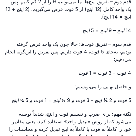
قدم دوم – تفریق اینچ‌ها: ما نمی‌توانیم 9 را از 2 کم کنیم. پس
یک واحد کامل (12 اینچ) از 5 فوت قرض می‌گیریم. (2 اینچ + 12
اینچ = 14 اینچ).
14 اینچ – 9 اینچ = 5 اینچ
قدم سوم – تفریق فوت‌ها: حالا چون یک واحد قرض گرفته
بودیم، به‌جای 5 فوت، 4 فوت داریم. پس تفریق را این‌گونه انجام
می‌دهیم:
4 فوت – 3 فوت = 1 فوت
و حاصل نهایی را می‌نویسیم:
5 فوت و 2 ¾ اینچ – 3 فوت و 9 ½ اینچ = 1 فوت و 5 ¼ اینچ
نکته مهم:
برای ضرب و تقسیم فوت و اینچ، شدیداً توصیه
می‌شود که از روش «تبدیل واحد» استفاده کنید. یعنی مقادیر
خود را کاملاً به فوت یا کاملاً به اینچ تبدیل کرده و محاسبات را