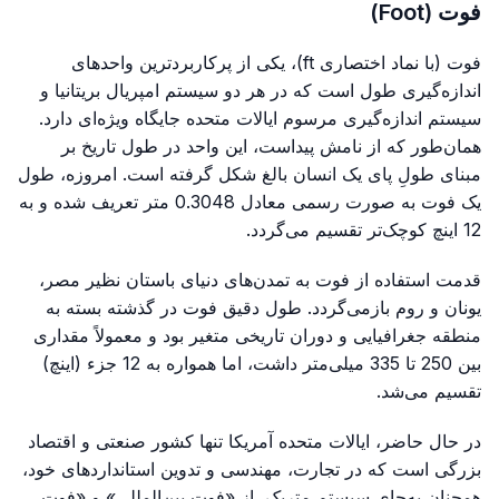
فوت (Foot)
فوت (با نماد اختصاری ft)، یکی از پرکاربردترین واحدهای
اندازه‌گیری طول است که در هر دو سیستم امپریال بریتانیا و
سیستم اندازه‌گیری مرسوم ایالات متحده جایگاه ویژه‌ای دارد.
همان‌طور که از نامش پیداست، این واحد در طول تاریخ بر
مبنای طولِ پای یک انسان بالغ شکل گرفته است. امروزه، طول
یک فوت به صورت رسمی معادل 0.3048 متر تعریف شده و به
12 اینچ کوچک‌تر تقسیم می‌گردد.
قدمت استفاده از فوت به تمدن‌های دنیای باستان نظیر مصر،
یونان و روم بازمی‌گردد. طول دقیق فوت در گذشته بسته به
منطقه جغرافیایی و دوران تاریخی متغیر بود و معمولاً مقداری
بین 250 تا 335 میلی‌متر داشت، اما همواره به 12 جزء (اینچ)
تقسیم می‌شد.
در حال حاضر، ایالات متحده آمریکا تنها کشور صنعتی و اقتصاد
بزرگی است که در تجارت، مهندسی و تدوین استانداردهای خود،
همچنان به‌جای سیستم متریک، از «فوت بین‌المللی» و «فوت