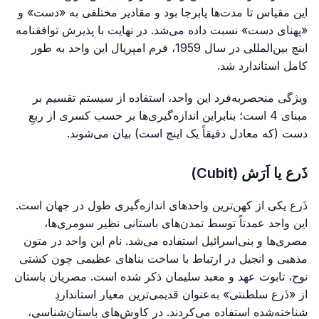
این مقیاس تا مدت‌ها پابرجا بود و مقادیر مختلفی به «دست» و
«پهنای دست» نسبت داده می‌شد. در نهایت با پذیرش توافقنامه
اینچ بین‌المللی در سال 1959، فرم امپریال این واحد به طور
کامل استاندارد شد.
ویژگی منحصربه‌فرد این واحد، استفاده از سیستم تقسیم بر
مبنای 4 است؛ بنابراین اندازه‌گیری‌ها بر حسب کسری از ربعِ
دست (که معادل دقیقاً یک اینچ است) بیان می‌شوند.
ذَرع یا اَرَش (Cubit)
ذَرع یکی از کهن‌ترین واحدهای اندازه‌گیری طول در جهان است.
این واحد عمدتاً توسط تمدن‌های باستانی نظیر سومری‌ها،
مصری‌ها و بنی‌اسرائیل استفاده می‌شد. نام این واحد در متون
مذهبی و انجیل در ارتباط با ساخت بناهای عظیمی چون کشتی
نوح، تابوت عهد و معبد سلیمان ذکر شده است. مصریان باستان
از «ذَرع سلطنتی» به‌عنوان قدیمی‌ترین معیار استانداردِ
شناخته‌شده استفاده می‌کردند. در کاوش‌های باستان‌شناسی،