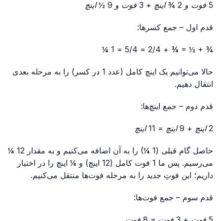
5 فوت و 2 ¾ اینچ
+
3 فوت و 9 ½ اینچ
قدم اول – جمع کسرها:
¾ + ½ = ¾ + 2/4 = 5/4 = 1 ¼
حالا می‌توانیم یک اینچ کامل (عدد 1 در کسر) را به مرحله بعدی
انتقال دهیم.
قدم دوم – جمع اینچ‌ها:
2 اینچ + 9 اینچ = 11 اینچ
حاصل گام قبلی (1 ¼) را به آن اضافه می‌کنیم و به مقدار 12 ¼
می‌رسیم. پس ما 1 فوت کامل (12 اینچ) و ¼ اینچ را در اختیار
داریم؛ این فوتِ جدید را به مرحله فوت‌ها منتقل می‌کنیم.
قدم سوم – جمع فوت‌ها:
5 فوت + 3 فوت = 8 فوت