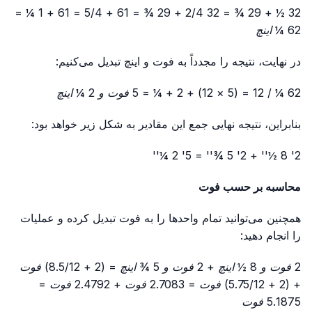
32 ½ + 29 ¾ = 32 2/4 + 29 ¾ = 61 + 5/4 = 61 + 1 ¼ =
62 ¼ اینچ
در نهایت، نتیجه را مجدداً به فوت و اینچ تبدیل می‌کنیم:
62 ¼ / 12 = (5 × 12) + 2 + ¼ = 5 فوت و 2 ¼ اینچ
بنابراین، نتیجه نهایی جمع این مقادیر به شکل زیر خواهد بود:
2' 8 ½'' + 2' 5 ¾'' = 5' 2 ¼''
محاسبه بر حسب فوت
همچنین می‌توانید تمام واحدها را به فوت تبدیل کرده و عملیات
را انجام دهید:
2 فوت و 8 ½ اینچ + 2 فوت و 5 ¾ اینچ = (2 + 8.5/12) فوت
+ (2 + 5.75/12) فوت = 2.7083 فوت + 2.4792 فوت =
5.1875 فوت