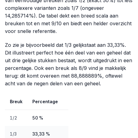
van eenvoudige breuken zoals 1/2 (exact 50%) tot iets
complexere varianten zoals 1/7 (ongeveer
14,285714%). De tabel dekt een breed scala aan
breuken tot en met 9/10 en biedt een helder overzicht
voor snelle referentie.
Zo zie je bijvoorbeeld dat 1/3 gelijkstaat aan 33,33%.
Dit illustreert perfect hoe één deel van een geheel dat
uit drie gelijke stukken bestaat, wordt uitgedrukt in een
percentage. Ook een breuk als 8/9 vind je makkelijk
terug: dit komt overeen met 88,888889%, oftewel
acht van de negen delen van een geheel.
Breuk
Percentage
1/2
50 %
1/3
33,33 %