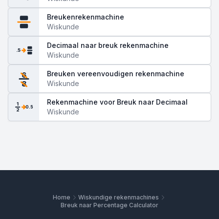
Breukenrekenmachine
Wiskunde
Decimaal naar breuk rekenmachine
.5
Wiskunde
Breuken vereenvoudigen rekenmachine
6
Wiskunde
8
Rekenmachine voor Breuk naar Decimaal
1
0.5
2
Wiskunde
Home
Wiskundige rekenmachines
Breuk naar Percentage Calculator