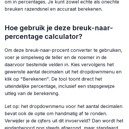
om in percentages. Je kunt zowel echte als onechte
breuken razendsnel en accuraat berekenen.
Hoe gebruik je deze breuk-naar-
percentage calculator?
Om deze breuk-naar-procent converter te gebruiken,
voer je simpelweg de teller en de noemer in de
daarvoor bestemde velden in. Kies vervolgens het
gewenste aantal decimalen uit het dropdownmenu en
klik op "Berekenen". De tool toont direct het
uiteindelijke percentage, inclusief een stapsgewijze
uitleg van de berekening.
Let op: het dropdownmenu voor het aantal decimalen
bevat ook de optie om handmatig af te ronden.
Verwijder je de cijfers uit dit invoerveld? Dan wordt het
eindantwoord nog steeds afgerond, maar standaard