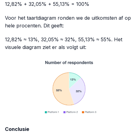
12,82% + 32,05% + 55,13% = 100%
Voor het taartdiagram ronden we de uitkomsten af op
hele procenten. Dit geeft:
12,82% ≈ 13%, 32,05% ≈ 32%, 55,13% ≈ 55%. Het
visuele diagram ziet er als volgt uit:
Conclusie