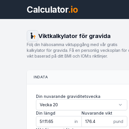
Calculator
.io
Viktkalkylator för gravida
Följ din hälsosamma viktuppgång med vår gratis
kalkylator för gravida. Få en personlig veckoplan för 
vikt baserad på ditt BMI och IOM:s riktlinjer.
INDATA
Din nuvarande graviditetsvecka
Din längd
Nuvarande vikt
ft
in
pund