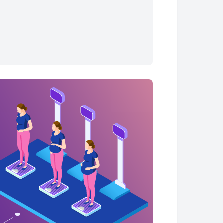
0.6 - 2.6 lbs
0.7 - 2.9 lbs
0.8 - 3.3 lbs
0.9 - 3.7 lbs
1.0 - 4.0 lbs
1.1 - 4.4 lbs
2.0 - 5.5 lbs
2.9 - 6.7 lbs
3.8 - 7.8 lbs