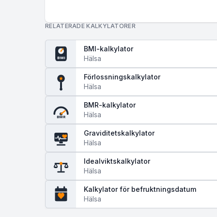
RELATERADE KALKYLATORER
BMI-kalkylator
Hälsa
BMI
Förlossningskalkylator
Hälsa
BMR-kalkylator
Hälsa
BMR
Graviditetskalkylator
Hälsa
Idealviktskalkylator
Hälsa
Kalkylator för befruktningsdatum
Hälsa