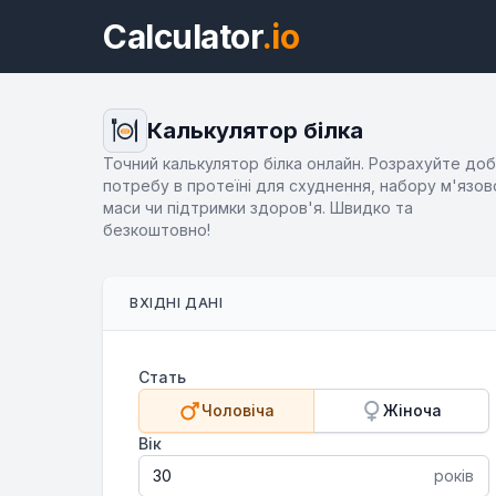
Calculator
.io
Калькулятор білка
Точний калькулятор білка онлайн. Розрахуйте до
потребу в протеїні для схуднення, набору м'язов
маси чи підтримки здоров'я. Швидко та
безкоштовно!
ВХІДНІ ДАНІ
Стать
Чоловіча
Жіноча
Вік
років