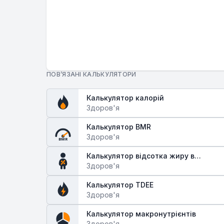
ПОВ’ЯЗАНІ КАЛЬКУЛЯТОРИ
Калькулятор калорій
Здоров'я
Калькулятор BMR
Здоров'я
BMR
Калькулятор відсотка жиру в
організмі
Здоров'я
Калькулятор TDEE
Здоров'я
Калькулятор макронутрієнтів
Здоров'я