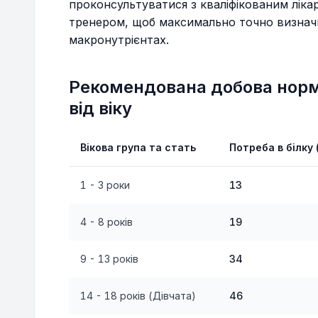
проконсультуватися з кваліфікованим лік
тренером, щоб максимально точно визначи
макронутрієнтах.
Рекомендована добова норм
від віку
Вікова група та стать
Потреба в білку 
1 - 3 роки
13
4 - 8 років
19
9 - 13 років
34
14 - 18 років (Дівчата)
46