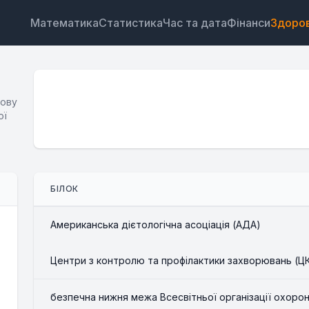
Математика
Статистика
Час та дата
Фінанси
Здоров
бову
ої
Віджет
Посилання
Текст
HTML
БІЛОК
Попередній перегляд Калькулятор білка Віджет
Американська дієтологічна асоціація (АДА)
Центри з контролю та профілактики захворювань (Ц
безпечна нижня межа Всесвітньої організації охоро