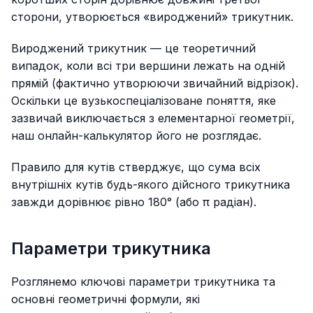
сторони, утворюється «вироджений» трикутник.
Вироджений трикутник — це теоретичний
випадок, коли всі три вершини лежать на одній
прямій (фактично утворюючи звичайний відрізок).
Оскільки це вузькоспеціалізоване поняття, яке
зазвичай виключається з елементарної геометрії,
наш онлайн-калькулятор його не розглядає.
Правило для кутів стверджує, що сума всіх
внутрішніх кутів будь-якого дійсного трикутника
завжди дорівнює рівно 180° (або π радіан).
Параметри трикутника
Розглянемо ключові параметри трикутника та
основні геометричні формули, які