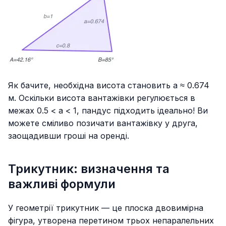
Як бачите, необхідна висота становить a ≈ 0.674
м. Оскільки висота вантажівки регулюється в
межах
0.5 < a < 1
, пандус підходить ідеально! Ви
можете сміливо позичати вантажівку у друга,
заощадивши гроші на оренді.
Трикутник: визначення та
важливі формули
У геометрії трикутник — це плоска двовимірна
фігура, утворена перетином трьох непаралельних