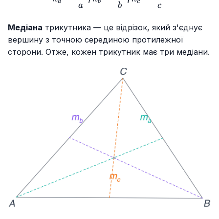
a
b
c
a
b
c
Медіана
трикутника — це відрізок, який з'єднує
вершину з точною серединою протилежної
сторони. Отже, кожен трикутник має три медіани.