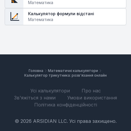
Математика
Калькулятор формули відстані
Математика
Головна
Математичні калькулятори
Калькулятор трикутника: розв'язання онлайн
Усі калькулятори
Про нас
Зв'яжіться з нами
Умови використання
Політика конфіденційності
© 2026 ARSIDIAN LLC. Усі права захищено.