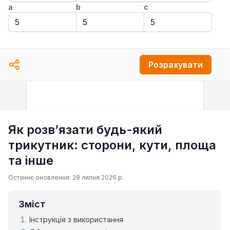
a
b
c
Розрахувати
Як розвʼязати будь-який
трикутник: сторони, кути, площа
та інше
Останнє оновлення: 28 липня 2026 р.
Зміст
Інструкція з використання