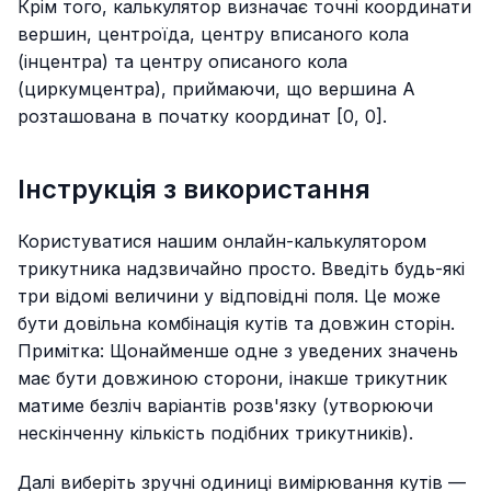
Крім того, калькулятор визначає точні координати
вершин, центроїда, центру вписаного кола
(інцентра) та центру описаного кола
(циркумцентра), приймаючи, що вершина А
розташована в початку координат [0, 0].
Інструкція з використання
Користуватися нашим онлайн-калькулятором
трикутника надзвичайно просто. Введіть будь-які
три відомі величини у відповідні поля. Це може
бути довільна комбінація кутів та довжин сторін.
Примітка: Щонайменше одне з уведених значень
має бути довжиною сторони, інакше трикутник
матиме безліч варіантів розв'язку (утворюючи
нескінченну кількість подібних трикутників).
Далі виберіть зручні одиниці вимірювання кутів —