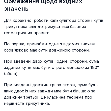
Обмеження щодо вхідних
значень
Для коректної роботи калькулятора сторін і кутів
трикутника слід дотримуватися базових
геометричних правил:
По-перше, принаймні одне з відомих значень
обов'язково має бути довжиною сторони.
При введенні двох кутів і однієї сторони, сума
заданих кутів має бути строго меншою за 180°
(або π).
При введенні довжин трьох сторін, сума будь-
яких двох із них завжди має бути більшою за
довжину третьої. Це класична теорема про
нерівність трикутника.