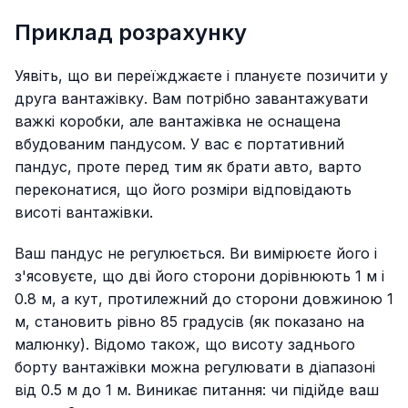
Приклад розрахунку
Уявіть, що ви переїжджаєте і плануєте позичити у
друга вантажівку. Вам потрібно завантажувати
важкі коробки, але вантажівка не оснащена
вбудованим пандусом. У вас є портативний
пандус, проте перед тим як брати авто, варто
переконатися, що його розміри відповідають
висоті вантажівки.
Ваш пандус не регулюється. Ви вимірюєте його і
з'ясовуєте, що дві його сторони дорівнюють 1 м і
0.8 м, а кут, протилежний до сторони довжиною 1
м, становить рівно 85 градусів (як показано на
малюнку). Відомо також, що висоту заднього
борту вантажівки можна регулювати в діапазоні
від 0.5 м до 1 м. Виникає питання: чи підійде ваш