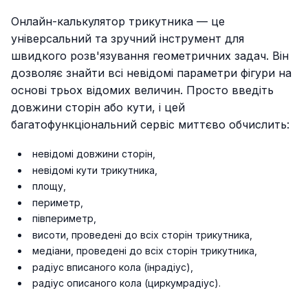
Онлайн-калькулятор трикутника — це
універсальний та зручний інструмент для
швидкого розв'язування геометричних задач. Він
дозволяє знайти всі невідомі параметри фігури на
основі трьох відомих величин. Просто введіть
довжини сторін або кути, і цей
багатофункціональний сервіс миттєво обчислить:
невідомі довжини сторін,
невідомі кути трикутника,
площу,
периметр,
півпериметр,
висоти, проведені до всіх сторін трикутника,
медіани, проведені до всіх сторін трикутника,
радіус вписаного кола (інрадіус),
радіус описаного кола (циркумрадіус).