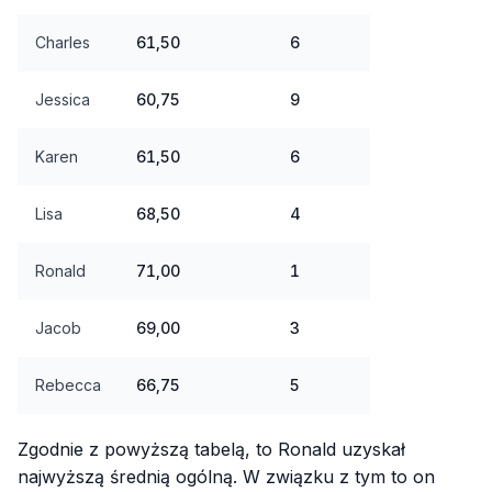
Charles
61,50
6
Jessica
60,75
9
Karen
61,50
6
Lisa
68,50
4
Ronald
71,00
1
Jacob
69,00
3
Rebecca
66,75
5
Zgodnie z powyższą tabelą, to Ronald uzyskał
najwyższą średnią ogólną. W związku z tym to on