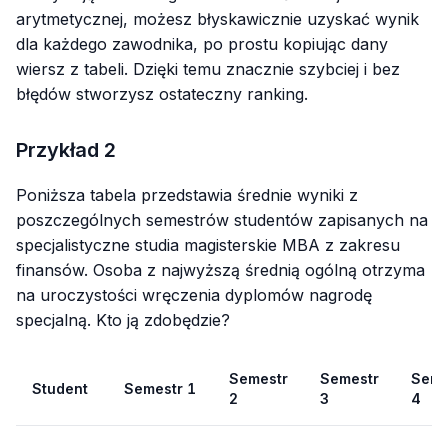
arytmetycznej, możesz błyskawicznie uzyskać wynik
dla każdego zawodnika, po prostu kopiując dany
wiersz z tabeli. Dzięki temu znacznie szybciej i bez
błędów stworzysz ostateczny ranking.
Przykład 2
Poniższa tabela przedstawia średnie wyniki z
poszczególnych semestrów studentów zapisanych na
specjalistyczne studia magisterskie MBA z zakresu
finansów. Osoba z najwyższą średnią ogólną otrzyma
na uroczystości wręczenia dyplomów nagrodę
specjalną. Kto ją zdobędzie?
Semestr
Semestr
Seme
Student
Semestr 1
2
3
4