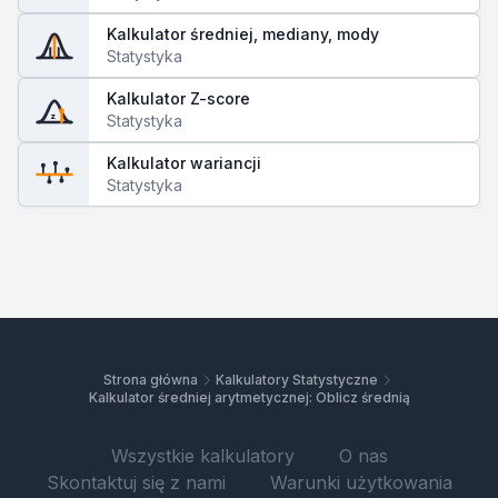
Kalkulator średniej, mediany, mody
Statystyka
Kalkulator Z-score
z
Statystyka
Kalkulator wariancji
Statystyka
Strona główna
Kalkulatory Statystyczne
Kalkulator średniej arytmetycznej: Oblicz średnią
Wszystkie kalkulatory
O nas
Skontaktuj się z nami
Warunki użytkowania