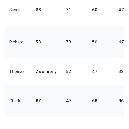
Susan
66
71
60
47
Richard
58
73
50
47
Thomas
Zwolniony
82
47
82
Charles
67
47
66
66