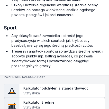
Szkoły i uczelnie regularnie weryfikują średnie oceny
uczniów, co pomaga w dokładnej analizie ogólnego
poziomu postępów i jakości nauczania.
Sport
Aby sklasyfikować zawodnika i określić jego
predyspozycje w takich sportach jak krykiet czy
baseball, mierzy się jego średnią prędkość rzutów.
Trenerzy i analitycy sportowi sprawdzają średnie wyniki i
zdobyte punkty (np.
batting average
), co pozwala
zidentyfikować formę i powtarzalność osiągnięć
poszczególnych graczy.
POKREWNE KALKULATORY
Kalkulator odchylenia standardowego
Statystyka
Kalkulator średniej
Statystyka