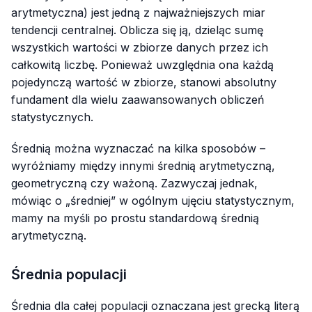
arytmetyczna) jest jedną z najważniejszych miar
tendencji centralnej. Oblicza się ją, dzieląc sumę
wszystkich wartości w zbiorze danych przez ich
całkowitą liczbę. Ponieważ uwzględnia ona każdą
pojedynczą wartość w zbiorze, stanowi absolutny
fundament dla wielu zaawansowanych obliczeń
statystycznych.
Średnią można wyznaczać na kilka sposobów –
wyróżniamy między innymi średnią arytmetyczną,
geometryczną czy ważoną. Zazwyczaj jednak,
mówiąc o „średniej” w ogólnym ujęciu statystycznym,
mamy na myśli po prostu standardową średnią
arytmetyczną.
Średnia populacji
Średnia dla całej populacji oznaczana jest grecką literą