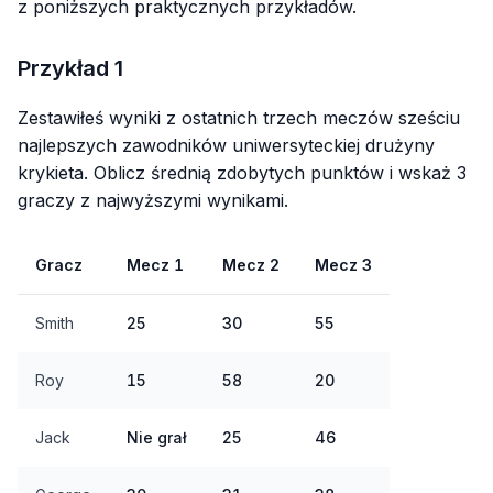
z poniższych praktycznych przykładów.
Przykład 1
Zestawiłeś wyniki z ostatnich trzech meczów sześciu
najlepszych zawodników uniwersyteckiej drużyny
krykieta. Oblicz średnią zdobytych punktów i wskaż 3
graczy z najwyższymi wynikami.
Gracz
Mecz 1
Mecz 2
Mecz 3
Smith
25
30
55
Roy
15
58
20
Jack
Nie grał
25
46