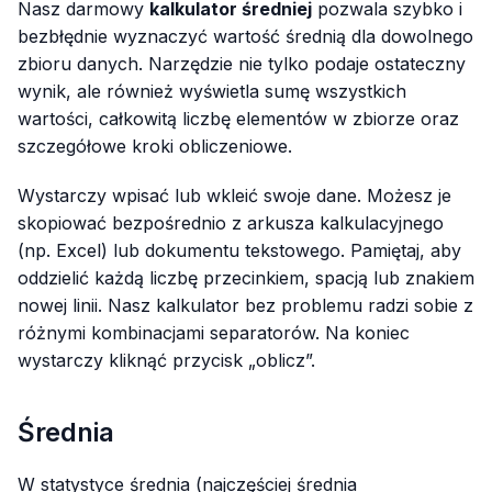
Nasz darmowy
kalkulator średniej
pozwala szybko i
bezbłędnie wyznaczyć wartość średnią dla dowolnego
zbioru danych. Narzędzie nie tylko podaje ostateczny
wynik, ale również wyświetla sumę wszystkich
wartości, całkowitą liczbę elementów w zbiorze oraz
szczegółowe kroki obliczeniowe.
Wystarczy wpisać lub wkleić swoje dane. Możesz je
skopiować bezpośrednio z arkusza kalkulacyjnego
(np. Excel) lub dokumentu tekstowego. Pamiętaj, aby
oddzielić każdą liczbę przecinkiem, spacją lub znakiem
nowej linii. Nasz kalkulator bez problemu radzi sobie z
różnymi kombinacjami separatorów. Na koniec
wystarczy kliknąć przycisk „oblicz”.
Średnia
W statystyce średnia (najczęściej średnia