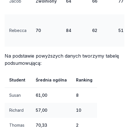
Jacob
Zwolniony
64
66
77
Rebecca
70
84
62
51
Na podstawie powyższych danych tworzymy tabelę
podsumowującą:
Student
Średnia ogólna
Ranking
Susan
61,00
8
Richard
57,00
10
Thomas
70,33
2