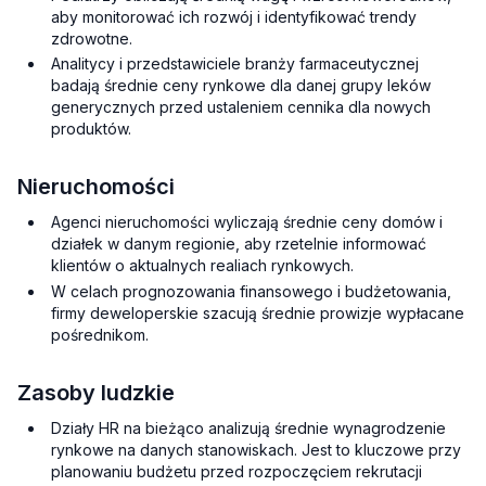
aby monitorować ich rozwój i identyfikować trendy
zdrowotne.
Analitycy i przedstawiciele branży farmaceutycznej
badają średnie ceny rynkowe dla danej grupy leków
generycznych przed ustaleniem cennika dla nowych
produktów.
Nieruchomości
Agenci nieruchomości wyliczają średnie ceny domów i
działek w danym regionie, aby rzetelnie informować
klientów o aktualnych realiach rynkowych.
W celach prognozowania finansowego i budżetowania,
firmy deweloperskie szacują średnie prowizje wypłacane
pośrednikom.
Zasoby ludzkie
Działy HR na bieżąco analizują średnie wynagrodzenie
rynkowe na danych stanowiskach. Jest to kluczowe przy
planowaniu budżetu przed rozpoczęciem rekrutacji