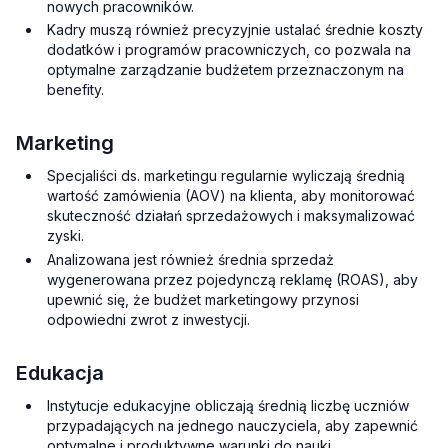
nowych pracowników.
Kadry muszą również precyzyjnie ustalać średnie koszty
dodatków i programów pracowniczych, co pozwala na
optymalne zarządzanie budżetem przeznaczonym na
benefity.
Marketing
Specjaliści ds. marketingu regularnie wyliczają średnią
wartość zamówienia (AOV) na klienta, aby monitorować
skuteczność działań sprzedażowych i maksymalizować
zyski.
Analizowana jest również średnia sprzedaż
wygenerowana przez pojedynczą reklamę (ROAS), aby
upewnić się, że budżet marketingowy przynosi
odpowiedni zwrot z inwestycji.
Edukacja
Instytucje edukacyjne obliczają średnią liczbę uczniów
przypadających na jednego nauczyciela, aby zapewnić
optymalne i produktywne warunki do nauki.