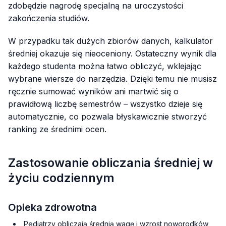
zdobędzie nagrodę specjalną na uroczystości
zakończenia studiów.
W przypadku tak dużych zbiorów danych, kalkulator
średniej okazuje się nieoceniony. Ostateczny wynik dla
każdego studenta można łatwo obliczyć, wklejając
wybrane wiersze do narzędzia. Dzięki temu nie musisz
ręcznie sumować wyników ani martwić się o
prawidłową liczbę semestrów – wszystko dzieje się
automatycznie, co pozwala błyskawicznie stworzyć
ranking ze średnimi ocen.
Zastosowanie obliczania średniej w
życiu codziennym
Opieka zdrowotna
Pediatrzy obliczają średnią wagę i wzrost noworodków,