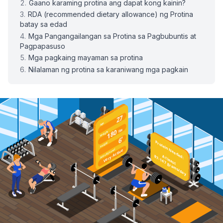
Gaano karaming protina ang dapat kong kainin?
RDA (recommended dietary allowance) ng Protina
batay sa edad
Mga Pangangailangan sa Protina sa Pagbubuntis at
Pagpapasuso
Mga pagkaing mayaman sa protina
Nilalaman ng protina sa karaniwang mga pagkain