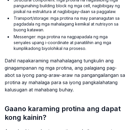
pangunahing building block ng mga cell, nagbibigay ng
pisikal na estruktura at nagbibigay-daan sa paggalaw.
Transport/storage: mga protina na may pananagutan sa
pagdadala ng mga mahalagang kemikal at nutrisyon sa
buong katawan.
Messenger: mga protina na nagpapadala ng mga
senyales upang i-coordinate at panatilihin ang mga
kumplikadong biyolohikal na proseso.
Dahil napakaraming mahahalagang tungkulin ang
ginagampanan ng mga protina, ang palagiang pag-
abot sa iyong pang-araw-araw na pangangailangan sa
protina ay mahalaga para sa iyong pangkalahatang
kalusugan at mahabang buhay.
Gaano karaming protina ang dapat
kong kainin?