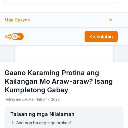
Mga Opsyon
Pormula ng Pagtataya ng BMR
Kalkulahin
Gaano Karaming Protina ang
Kailangan Mo Araw-araw? Isang
Kumpletong Gabay
Huling na-update: Hulyo 17, 2026
Talaan ng mga Nilalaman
Ano nga ba ang mga protina?