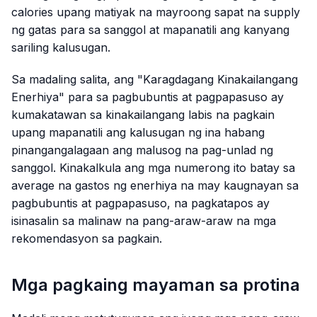
calories upang matiyak na mayroong sapat na supply
ng gatas para sa sanggol at mapanatili ang kanyang
sariling kalusugan.
Sa madaling salita, ang "Karagdagang Kinakailangang
Enerhiya" para sa pagbubuntis at pagpapasuso ay
kumakatawan sa kinakailangang labis na pagkain
upang mapanatili ang kalusugan ng ina habang
pinangangalagaan ang malusog na pag-unlad ng
sanggol. Kinakalkula ang mga numerong ito batay sa
average na gastos ng enerhiya na may kaugnayan sa
pagbubuntis at pagpapasuso, na pagkatapos ay
isinasalin sa malinaw na pang-araw-araw na mga
rekomendasyon sa pagkain.
Mga pagkaing mayaman sa protina