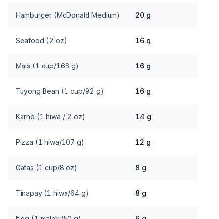
Hamburger (McDonald Medium)
20 g
Seafood (2 oz)
16 g
Mais (1 cup/166 g)
16 g
Tuyong Bean (1 cup/92 g)
16 g
Karne (1 hiwa / 2 oz)
14 g
Pizza (1 hiwa/107 g)
12 g
Gatas (1 cup/8 oz)
8 g
Tinapay (1 hiwa/64 g)
8 g
Itlog (1 malaki/50 g)
6 g