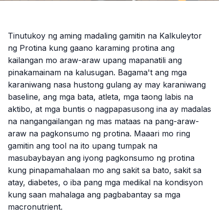
Tinutukoy ng aming madaling gamitin na Kalkuleytor
ng Protina kung gaano karaming protina ang
kailangan mo araw-araw upang mapanatili ang
pinakamainam na kalusugan. Bagama't ang mga
karaniwang nasa hustong gulang ay may karaniwang
baseline, ang mga bata, atleta, mga taong labis na
aktibo, at mga buntis o nagpapasusong ina ay madalas
na nangangailangan ng mas mataas na pang-araw-
araw na pagkonsumo ng protina. Maaari mo ring
gamitin ang tool na ito upang tumpak na
masubaybayan ang iyong pagkonsumo ng protina
kung pinapamahalaan mo ang sakit sa bato, sakit sa
atay, diabetes, o iba pang mga medikal na kondisyon
kung saan mahalaga ang pagbabantay sa mga
macronutrient.