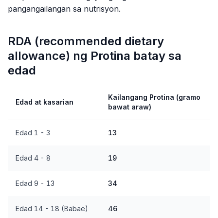
pangangailangan sa nutrisyon.
RDA (recommended dietary
allowance) ng Protina batay sa
edad
Kailangang Protina (gramo
Edad at kasarian
bawat araw)
Edad 1 - 3
13
Edad 4 - 8
19
Edad 9 - 13
34
Edad 14 - 18 (Babae)
46