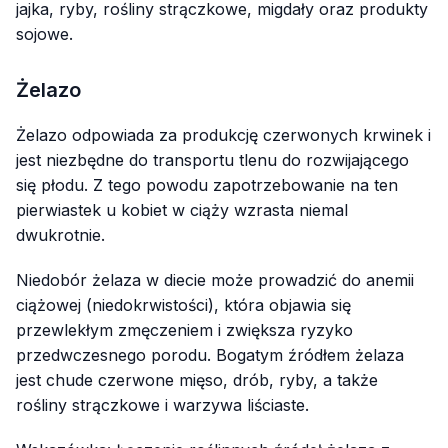
jajka, ryby, rośliny strączkowe, migdały oraz produkty
sojowe.
Żelazo
Żelazo odpowiada za produkcję czerwonych krwinek i
jest niezbędne do transportu tlenu do rozwijającego
się płodu. Z tego powodu zapotrzebowanie na ten
pierwiastek u kobiet w ciąży wzrasta niemal
dwukrotnie.
Niedobór żelaza w diecie może prowadzić do anemii
ciążowej (niedokrwistości), która objawia się
przewlekłym zmęczeniem i zwiększa ryzyko
przedwczesnego porodu. Bogatym źródłem żelaza
jest chude czerwone mięso, drób, ryby, a także
rośliny strączkowe i warzywa liściaste.