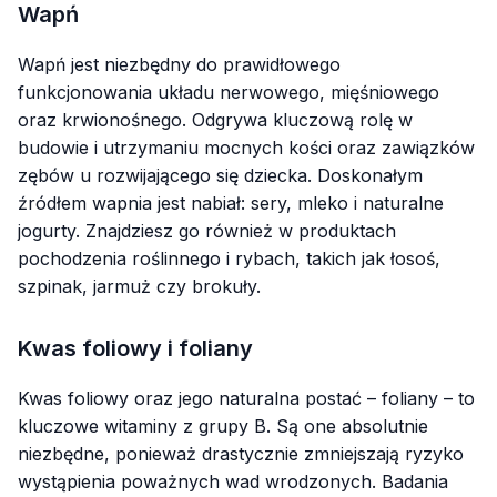
Wapń
Wapń jest niezbędny do prawidłowego
funkcjonowania układu nerwowego, mięśniowego
oraz krwionośnego. Odgrywa kluczową rolę w
budowie i utrzymaniu mocnych kości oraz zawiązków
zębów u rozwijającego się dziecka. Doskonałym
źródłem wapnia jest nabiał: sery, mleko i naturalne
jogurty. Znajdziesz go również w produktach
pochodzenia roślinnego i rybach, takich jak łosoś,
szpinak, jarmuż czy brokuły.
Kwas foliowy i foliany
Kwas foliowy oraz jego naturalna postać – foliany – to
kluczowe witaminy z grupy B. Są one absolutnie
niezbędne, ponieważ drastycznie zmniejszają ryzyko
wystąpienia poważnych wad wrodzonych. Badania