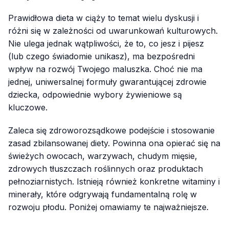
Prawidłowa dieta w ciąży to temat wielu dyskusji i
różni się w zależności od uwarunkowań kulturowych.
Nie ulega jednak wątpliwości, że to, co jesz i pijesz
(lub czego świadomie unikasz), ma bezpośredni
wpływ na rozwój Twojego maluszka. Choć nie ma
jednej, uniwersalnej formuły gwarantującej zdrowie
dziecka, odpowiednie wybory żywieniowe są
kluczowe.
Zaleca się zdroworozsądkowe podejście i stosowanie
zasad zbilansowanej diety. Powinna ona opierać się na
świeżych owocach, warzywach, chudym mięsie,
zdrowych tłuszczach roślinnych oraz produktach
pełnoziarnistych. Istnieją również konkretne witaminy i
minerały, które odgrywają fundamentalną rolę w
rozwoju płodu. Poniżej omawiamy te najważniejsze.