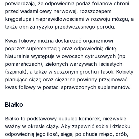
potwierdzają, że odpowiednia podaż folianów chroni
przed wadami cewy nerwowej, rozszczepem
kręgosłupa i nieprawidłowościami w rozwoju mózgu, a
także obniża ryzyko przedwczesnego porodu.
Kwas foliowy można dostarczać organizmowi
poprzez suplementację oraz odpowiednią dietę.
Naturalnie występuje w owocach cytrusowych (np.
pomarańczach), zielonych warzywach liściastych
(szpinak), a także w suszonym grochu i fasoli. Kobiety
planujące ciążę oraz ciężarne powinny przyjmować
kwas foliowy w postaci sprawdzonych suplementów.
Białko
Białko to podstawowy budulec komórek, niezwykle
ważny w okresie ciąży. Aby zapewnić sobie i dziecku
odpowiednią jego ilość, sięgaj po chude mięso, drób,