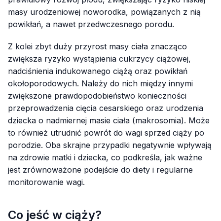
masy urodzeniowej noworodka, powiązanych z nią
powikłań, a nawet przedwczesnego porodu.
Z kolei zbyt duży przyrost masy ciała znacząco
zwiększa ryzyko wystąpienia cukrzycy ciążowej,
nadciśnienia indukowanego ciążą oraz powikłań
okołoporodowych. Należy do nich między innymi
zwiększone prawdopodobieństwo konieczności
przeprowadzenia cięcia cesarskiego oraz urodzenia
dziecka o nadmiernej masie ciała (makrosomia). Może
to również utrudnić powrót do wagi sprzed ciąży po
porodzie. Oba skrajne przypadki negatywnie wpływają
na zdrowie matki i dziecka, co podkreśla, jak ważne
jest zrównoważone podejście do diety i regularne
monitorowanie wagi.
Co jeść w ciąży?