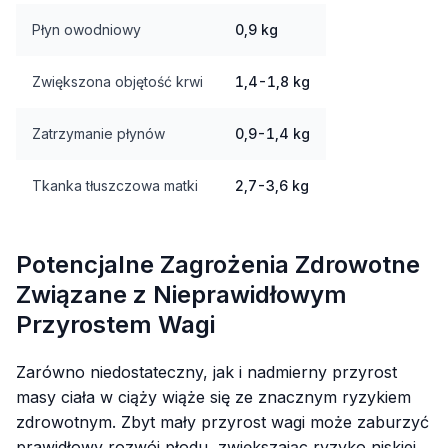
Płyn owodniowy
0,9 kg
Zwiększona objętość krwi
1,4-1,8 kg
Zatrzymanie płynów
0,9-1,4 kg
Tkanka tłuszczowa matki
2,7-3,6 kg
Potencjalne Zagrożenia Zdrowotne
Związane z Nieprawidłowym
Przyrostem Wagi
Zarówno niedostateczny, jak i nadmierny przyrost
masy ciała w ciąży wiąże się ze znacznym ryzykiem
zdrowotnym. Zbyt mały przyrost wagi może zaburzyć
prawidłowy rozwój płodu, zwiększając ryzyko niskiej