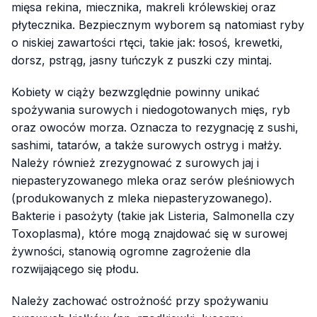
mięsa rekina, miecznika, makreli królewskiej oraz
płytecznika. Bezpiecznym wyborem są natomiast ryby
o niskiej zawartości rtęci, takie jak: łosoś, krewetki,
dorsz, pstrąg, jasny tuńczyk z puszki czy mintaj.
Kobiety w ciąży bezwzględnie powinny unikać
spożywania surowych i niedogotowanych mięs, ryb
oraz owoców morza. Oznacza to rezygnację z sushi,
sashimi, tatarów, a także surowych ostryg i małży.
Należy również zrezygnować z surowych jaj i
niepasteryzowanego mleka oraz serów pleśniowych
(produkowanych z mleka niepasteryzowanego).
Bakterie i pasożyty (takie jak
Listeria
,
Salmonella
czy
Toxoplasma
), które mogą znajdować się w surowej
żywności, stanowią ogromne zagrożenie dla
rozwijającego się płodu.
Należy zachować ostrożność przy spożywaniu