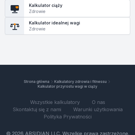
Kalkulator ciąży
Zdrowie
Kalkulator idealnej wagi
Zdrowie
Strona główna
Kalkulatory zdrowia i fitnessu
Kalkulator przyrostu wagi w ciąży
Wszystkie kalkulatory
O nas
Skontaktuj się z nami
Warunki użytkowania
Polityka Prywatności
© 2026 ARSIDIAN LLC. Wszelkie prawa zastrzeżone.