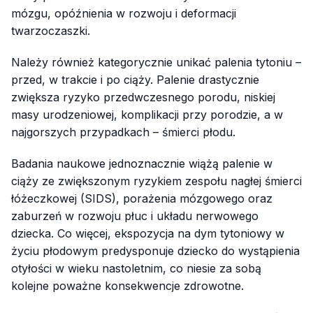
mózgu, opóźnienia w rozwoju i deformacji
twarzoczaszki.
Należy również kategorycznie unikać palenia tytoniu –
przed, w trakcie i po ciąży. Palenie drastycznie
zwiększa ryzyko przedwczesnego porodu, niskiej
masy urodzeniowej, komplikacji przy porodzie, a w
najgorszych przypadkach – śmierci płodu.
Badania naukowe jednoznacznie wiążą palenie w
ciąży ze zwiększonym ryzykiem zespołu nagłej śmierci
łóżeczkowej (SIDS), porażenia mózgowego oraz
zaburzeń w rozwoju płuc i układu nerwowego
dziecka. Co więcej, ekspozycja na dym tytoniowy w
życiu płodowym predysponuje dziecko do wystąpienia
otyłości w wieku nastoletnim, co niesie za sobą
kolejne poważne konsekwencje zdrowotne.