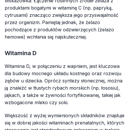
Wskazówka:
Łączenie roślinnych źródeł żelaza z
produktami bogatymi w witaminę C (np. papryką,
cytrusami) znacząco zwiększa jego przyswajalność
przez organizm. Pamiętaj jednak, że żelazo
pochodzące z produktów odzwierzęcych (żelazo
hemowe) wchłania się najskuteczniej.
Witamina D
Witamina D, w połączeniu z wapniem, jest kluczowa
dla budowy mocnego układu kostnego oraz rozwoju
zębów u dziecka. Oprócz syntezy słonecznej, można
ją znaleźć w tłustych rybach morskich (np. łososiu),
jajkach, a także w żywności fortyfikowanej, takiej jak
wzbogacone mleko czy soki.
Większość z wyżej wymienionych składników znajduje
się w dobrej jakości witaminach prenatalnych, których
stosowanie jest standardowym zaleceniem w trakcie