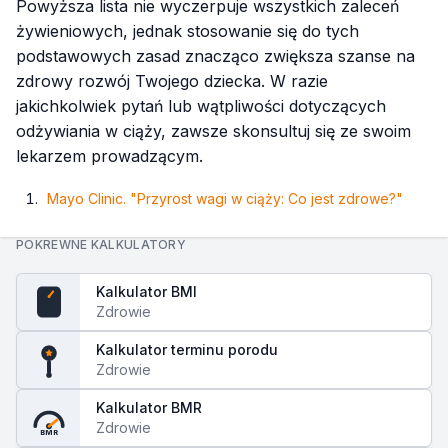
Powyższa lista nie wyczerpuje wszystkich zaleceń
żywieniowych, jednak stosowanie się do tych
podstawowych zasad znacząco zwiększa szanse na
zdrowy rozwój Twojego dziecka. W razie
jakichkolwiek pytań lub wątpliwości dotyczących
odżywiania w ciąży, zawsze skonsultuj się ze swoim
lekarzem prowadzącym.
Mayo Clinic. "Przyrost wagi w ciąży: Co jest zdrowe?"
POKREWNE KALKULATORY
Kalkulator BMI
Zdrowie
BMI
Kalkulator terminu porodu
Zdrowie
Kalkulator BMR
Zdrowie
BMR