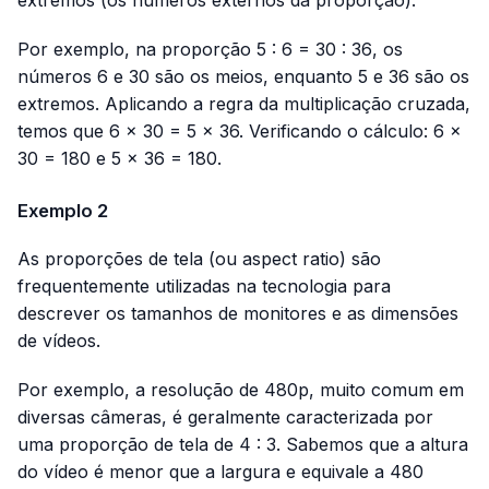
extremos (os números externos da proporção).
Por exemplo, na proporção
5 : 6 = 30 : 36
, os
números 6 e 30 são os meios, enquanto 5 e 36 são os
extremos. Aplicando a regra da multiplicação cruzada,
temos que 6 × 30 = 5 × 36. Verificando o cálculo: 6 ×
30 = 180 e 5 × 36 = 180.
Exemplo 2
As proporções de tela (ou
aspect ratio
) são
frequentemente utilizadas na tecnologia para
descrever os tamanhos de monitores e as dimensões
de vídeos.
Por exemplo, a resolução de 480p, muito comum em
diversas câmeras, é geralmente caracterizada por
uma proporção de tela de 4 : 3. Sabemos que a altura
do vídeo é menor que a largura e equivale a 480