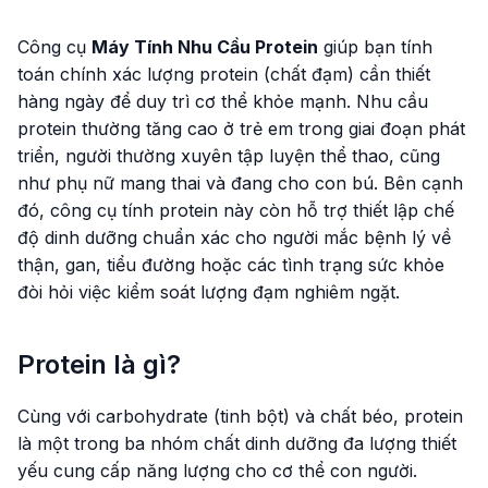
Công cụ
Máy Tính Nhu Cầu Protein
giúp bạn tính
toán chính xác lượng protein (chất đạm) cần thiết
hàng ngày để duy trì cơ thể khỏe mạnh. Nhu cầu
protein thường tăng cao ở trẻ em trong giai đoạn phát
triển, người thường xuyên tập luyện thể thao, cũng
như phụ nữ mang thai và đang cho con bú. Bên cạnh
đó, công cụ tính protein này còn hỗ trợ thiết lập chế
độ dinh dưỡng chuẩn xác cho người mắc bệnh lý về
thận, gan, tiểu đường hoặc các tình trạng sức khỏe
đòi hỏi việc kiểm soát lượng đạm nghiêm ngặt.
Protein là gì?
Cùng với carbohydrate (tinh bột) và chất béo, protein
là một trong ba nhóm chất dinh dưỡng đa lượng thiết
yếu cung cấp năng lượng cho cơ thể con người.