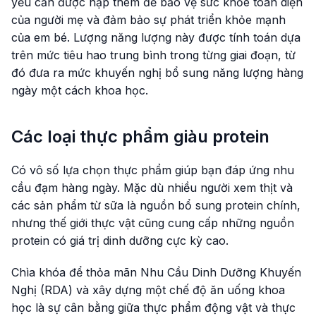
yếu cần được nạp thêm để bảo vệ sức khỏe toàn diện
của người mẹ và đảm bảo sự phát triển khỏe mạnh
của em bé. Lượng năng lượng này được tính toán dựa
trên mức tiêu hao trung bình trong từng giai đoạn, từ
đó đưa ra mức khuyến nghị bổ sung năng lượng hàng
ngày một cách khoa học.
Các loại thực phẩm giàu protein
Có vô số lựa chọn thực phẩm giúp bạn đáp ứng nhu
cầu đạm hàng ngày. Mặc dù nhiều người xem thịt và
các sản phẩm từ sữa là nguồn bổ sung protein chính,
nhưng thế giới thực vật cũng cung cấp những nguồn
protein có giá trị dinh dưỡng cực kỳ cao.
Chìa khóa để thỏa mãn Nhu Cầu Dinh Dưỡng Khuyến
Nghị (RDA) và xây dựng một chế độ ăn uống khoa
học là sự cân bằng giữa thực phẩm động vật và thực