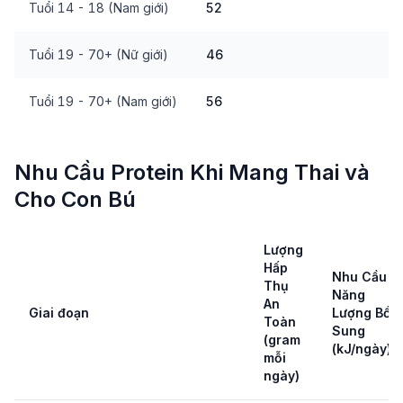
Tuổi 14 - 18 (Nam giới)
52
Tuổi 19 - 70+ (Nữ giới)
46
Tuổi 19 - 70+ (Nam giới)
56
Nhu Cầu Protein Khi Mang Thai và
Cho Con Bú
Lượng
Hấp
Nhu Cầu
Thụ
Năng
An
Giai đoạn
Lượng Bổ
Toàn
Sung
(gram
(kJ/ngày)
mỗi
ngày)