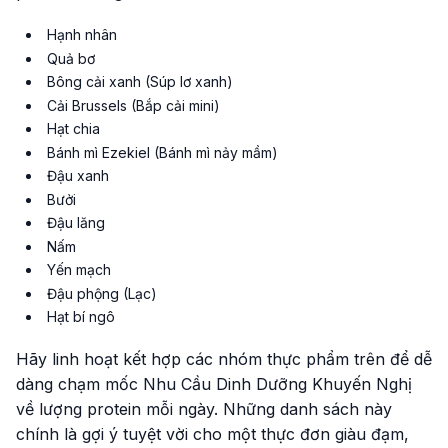
Hạnh nhân
Quả bơ
Bông cải xanh (Súp lơ xanh)
Cải Brussels (Bắp cải mini)
Hạt chia
Bánh mì Ezekiel (Bánh mì nảy mầm)
Đậu xanh
Bưởi
Đậu lăng
Nấm
Yến mạch
Đậu phộng (Lạc)
Hạt bí ngô
Hãy linh hoạt kết hợp các nhóm thực phẩm trên để dễ
dàng chạm mốc Nhu Cầu Dinh Dưỡng Khuyến Nghị
về lượng protein mỗi ngày. Những danh sách này
chính là gợi ý tuyệt vời cho một thực đơn giàu đạm,