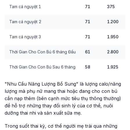
Tam cá nguyệt 1
71
375
Tam cá nguyệt 2
71
1.200
Tam cá nguyệt 3
71
1.950
Thời Gian Cho Con Bú 6 tháng Đầu
61
2.800
Thời Gian Cho Con Bú Sau 6 tháng
58
1.925
"Nhu Cầu Năng Lượng Bổ Sung" là lượng calo/năng
lượng mà phụ nữ mang thai hoặc đang cho con bú
cần nạp thêm (bên cạnh mức tiêu thụ thông thường)
để hỗ trợ những thay đổi sinh lý của cơ thể, nuôi
dưỡng thai nhi và sản xuất sữa mẹ.
Trong suốt thai kỳ, cơ thể người mẹ trải qua những