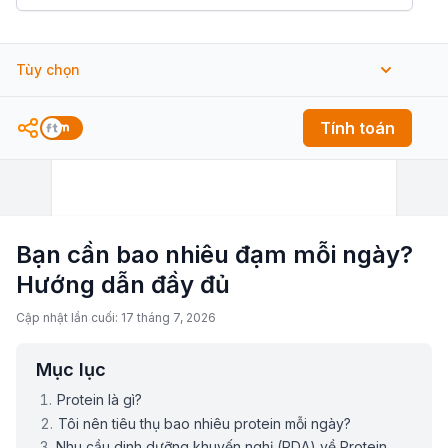
Tùy chọn
Công Thức Ước Lượng BMR
Tính toán
Bạn cần bao nhiêu đạm mỗi ngày?
Hướng dẫn đầy đủ
Cập nhật lần cuối: 17 tháng 7, 2026
Mục lục
Protein là gì?
Tôi nên tiêu thụ bao nhiêu protein mỗi ngày?
Nhu cầu dinh dưỡng khuyến nghị (RDA) về Protein