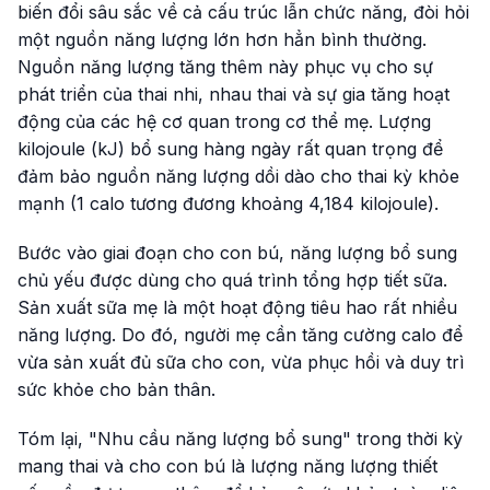
biến đổi sâu sắc về cả cấu trúc lẫn chức năng, đòi hỏi
một nguồn năng lượng lớn hơn hẳn bình thường.
Nguồn năng lượng tăng thêm này phục vụ cho sự
phát triển của thai nhi, nhau thai và sự gia tăng hoạt
động của các hệ cơ quan trong cơ thể mẹ. Lượng
kilojoule (kJ) bổ sung hàng ngày rất quan trọng để
đảm bảo nguồn năng lượng dồi dào cho thai kỳ khỏe
mạnh (1 calo tương đương khoảng 4,184 kilojoule).
Bước vào giai đoạn cho con bú, năng lượng bổ sung
chủ yếu được dùng cho quá trình tổng hợp tiết sữa.
Sản xuất sữa mẹ là một hoạt động tiêu hao rất nhiều
năng lượng. Do đó, người mẹ cần tăng cường calo để
vừa sản xuất đủ sữa cho con, vừa phục hồi và duy trì
sức khỏe cho bản thân.
Tóm lại, "Nhu cầu năng lượng bổ sung" trong thời kỳ
mang thai và cho con bú là lượng năng lượng thiết