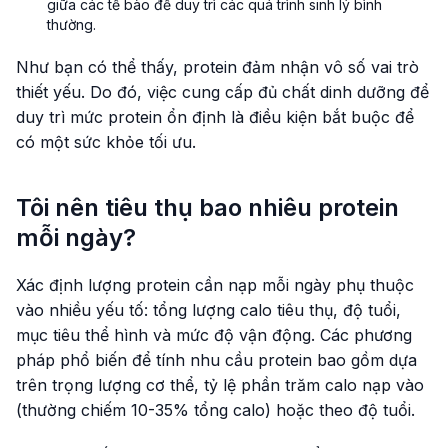
giữa các tế bào để duy trì các quá trình sinh lý bình
thường.
Như bạn có thể thấy, protein đảm nhận vô số vai trò
thiết yếu. Do đó, việc cung cấp đủ chất dinh dưỡng để
duy trì mức protein ổn định là điều kiện bắt buộc để
có một sức khỏe tối ưu.
Tôi nên tiêu thụ bao nhiêu protein
mỗi ngày?
Xác định lượng protein cần nạp mỗi ngày phụ thuộc
vào nhiều yếu tố: tổng lượng calo tiêu thụ, độ tuổi,
mục tiêu thể hình và mức độ vận động. Các phương
pháp phổ biến để tính nhu cầu protein bao gồm dựa
trên trọng lượng cơ thể, tỷ lệ phần trăm calo nạp vào
(thường chiếm 10-35% tổng calo) hoặc theo độ tuổi.