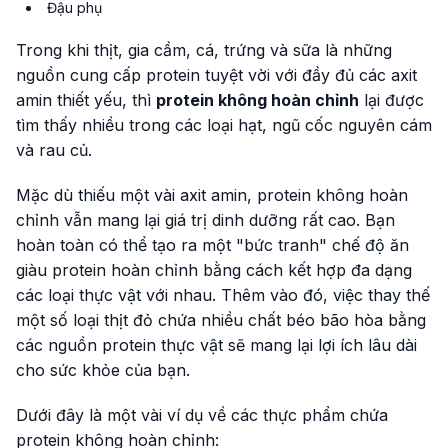
Đậu phụ
Trong khi thịt, gia cầm, cá, trứng và sữa là những
nguồn cung cấp protein tuyệt vời với đầy đủ các axit
amin thiết yếu, thì
protein không hoàn chỉnh
lại được
tìm thấy nhiều trong các loại hạt, ngũ cốc nguyên cám
và rau củ.
Mặc dù thiếu một vài axit amin, protein không hoàn
chỉnh vẫn mang lại giá trị dinh dưỡng rất cao. Bạn
hoàn toàn có thể tạo ra một "bức tranh" chế độ ăn
giàu protein hoàn chỉnh bằng cách kết hợp đa dạng
các loại thực vật với nhau. Thêm vào đó, việc thay thế
một số loại thịt đỏ chứa nhiều chất béo bão hòa bằng
các nguồn protein thực vật sẽ mang lại lợi ích lâu dài
cho sức khỏe của bạn.
Dưới đây là một vài ví dụ về các thực phẩm chứa
protein không hoàn chỉnh: