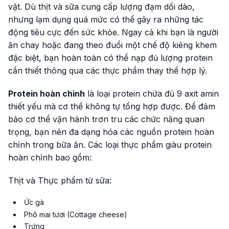
vật. Dù thịt và sữa cung cấp lượng đạm dồi dào,
nhưng lạm dụng quá mức có thể gây ra những tác
động tiêu cực đến sức khỏe. Ngay cả khi bạn là người
ăn chay hoặc đang theo đuổi một chế độ kiêng khem
đặc biệt, bạn hoàn toàn có thể nạp đủ lượng protein
cần thiết thông qua các thực phẩm thay thế hợp lý.
Protein hoàn chỉnh
là loại protein chứa đủ 9 axit amin
thiết yếu mà cơ thể không tự tổng hợp được. Để đảm
bảo cơ thể vận hành trơn tru các chức năng quan
trọng, bạn nên đa dạng hóa các nguồn protein hoàn
chỉnh trong bữa ăn. Các loại thực phẩm giàu protein
hoàn chỉnh bao gồm:
Thịt và Thực phẩm từ sữa:
Ức gà
Phô mai tươi (Cottage cheese)
Trứng