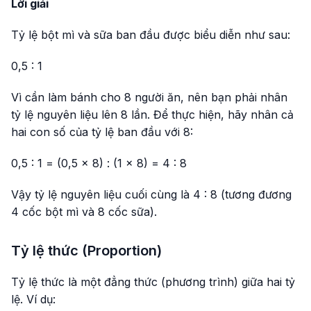
Lời giải
Tỷ lệ bột mì và sữa ban đầu được biểu diễn như sau:
0,5 : 1
Vì cần làm bánh cho 8 người ăn, nên bạn phải nhân
tỷ lệ nguyên liệu lên 8 lần. Để thực hiện, hãy nhân cả
hai con số của tỷ lệ ban đầu với 8:
0,5 : 1 = (0,5 × 8) : (1 × 8) = 4 : 8
Vậy tỷ lệ nguyên liệu cuối cùng là 4 : 8 (tương đương
4 cốc bột mì và 8 cốc sữa).
Tỷ lệ thức (Proportion)
Tỷ lệ thức là một đẳng thức (phương trình) giữa hai tỷ
lệ. Ví dụ: