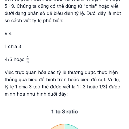
5 : 9. Chúng ta cũng có thể dùng từ "chia" hoặc viết
dưới dạng phân số để biểu diễn tỷ lệ. Dưới đây là một
số cách viết tỷ lệ phổ biến:
9:4
1 chia 3
4
\frac{4}
4/5
hoặc
5
{5}
Việc trực quan hóa các tỷ lệ thường được thực hiện
thông qua biểu đồ hình tròn hoặc biểu đồ cột. Ví dụ,
tỷ lệ 1 chia 3 (có thể được viết là 1 : 3 hoặc 1/3) được
minh họa như hình dưới đây: