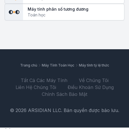
Máy tính phân số tương đương
Toán học
Trang chủ
Máy Tính Toán Học
Máy tính tỷ lệ thức
Tất Cả Các Máy Tính
Về Chúng Tôi
Liên Hệ Chúng Tôi
Điều Khoản Sử Dụng
Chính Sách Bảo Mật
© 2026 ARSIDIAN LLC. Bản quyền được bảo lưu.