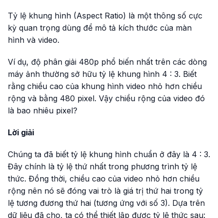
Tỷ lệ khung hình (Aspect Ratio) là một thông số cực
kỳ quan trọng dùng để mô tả kích thước của màn
hình và video.
Ví dụ, độ phân giải 480p phổ biến nhất trên các dòng
máy ảnh thường sở hữu tỷ lệ khung hình 4 : 3. Biết
rằng chiều cao của khung hình video nhỏ hơn chiều
rộng và bằng 480 pixel. Vậy chiều rộng của video đó
là bao nhiêu pixel?
Lời giải
Chúng ta đã biết tỷ lệ khung hình chuẩn ở đây là 4 : 3.
Đây chính là tỷ lệ thứ nhất trong phương trình tỷ lệ
thức. Đồng thời, chiều cao của video nhỏ hơn chiều
rộng nên nó sẽ đóng vai trò là giá trị thứ hai trong tỷ
lệ tương đương thứ hai (tương ứng với số 3). Dựa trên
dữ liệu đã cho, ta có thể thiết lập được tỷ lệ thức sau: