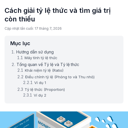
Cách giải tỷ lệ thức và tìm giá trị
còn thiếu
Cập nhật lần cuối: 17 tháng 7, 2026
Mục lục
Hướng dẫn sử dụng
Máy tính tỷ lệ thức
Tổng quan về Tỷ lệ và Tỷ lệ thức
Khái niệm tỷ lệ (Ratio)
Điều chỉnh tỷ lệ (Phóng to và Thu nhỏ)
Ví dụ 1
Tỷ lệ thức (Proportion)
Ví dụ 2