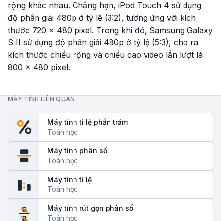
rộng khác nhau. Chẳng hạn, iPod Touch 4 sử dụng
độ phân giải 480p ở tỷ lệ (3:2), tương ứng với kích
thước 720 × 480 pixel. Trong khi đó, Samsung Galaxy
S II sử dụng độ phân giải 480p ở tỷ lệ (5:3), cho ra
kích thước chiều rộng và chiều cao video lần lượt là
800 × 480 pixel.
MÁY TÍNH LIÊN QUAN
Máy tính tỉ lệ phần trăm
Toán học
Máy tính phân số
Toán học
Máy tính tỉ lệ
Toán học
Máy tính rút gọn phân số
6
Toán học
8