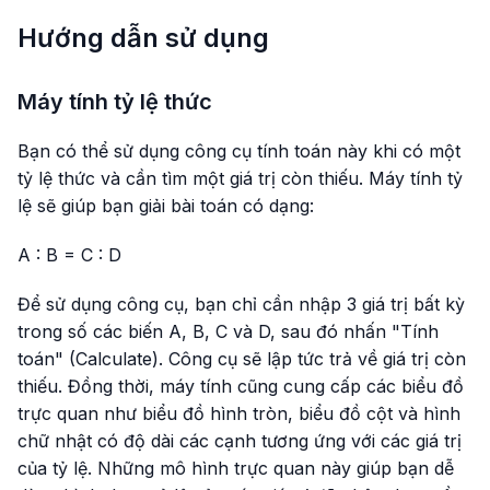
Hướng dẫn sử dụng
Máy tính tỷ lệ thức
Bạn có thể sử dụng công cụ tính toán này khi có một
tỷ lệ thức và cần tìm một giá trị còn thiếu. Máy tính tỷ
lệ sẽ giúp bạn giải bài toán có dạng:
A : B = C : D
Để sử dụng công cụ, bạn chỉ cần nhập 3 giá trị bất kỳ
trong số các biến A, B, C và D, sau đó nhấn "Tính
toán" (Calculate). Công cụ sẽ lập tức trả về giá trị còn
thiếu. Đồng thời, máy tính cũng cung cấp các biểu đồ
trực quan như biểu đồ hình tròn, biểu đồ cột và hình
chữ nhật có độ dài các cạnh tương ứng với các giá trị
của tỷ lệ. Những mô hình trực quan này giúp bạn dễ