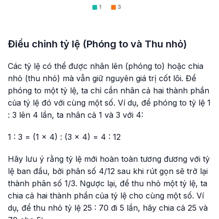
Điều chỉnh tỷ lệ (Phóng to và Thu nhỏ)
Các tỷ lệ có thể được nhân lên (phóng to) hoặc chia
nhỏ (thu nhỏ) mà vẫn giữ nguyên giá trị cốt lõi. Để
phóng to một tỷ lệ, ta chỉ cần nhân cả hai thành phần
của tỷ lệ đó với cùng một số. Ví dụ, để phóng to tỷ lệ 1
: 3 lên 4 lần, ta nhân cả 1 và 3 với 4:
1 : 3 = (1 × 4) : (3 × 4) = 4 : 12
Hãy lưu ý rằng tỷ lệ mới hoàn toàn tương đương với tỷ
lệ ban đầu, bởi phân số 4/12 sau khi rút gọn sẽ trở lại
thành phân số 1/3. Ngược lại, để thu nhỏ một tỷ lệ, ta
chia cả hai thành phần của tỷ lệ cho cùng một số. Ví
dụ, để thu nhỏ tỷ lệ 25 : 70 đi 5 lần, hãy chia cả 25 và