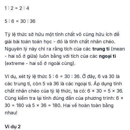
1 : 2 = 2 : 4
5 : 6 = 30 : 36
Tỷ lệ thức sở hữu một tính chất vô cùng hữu ích để
giải bài toán toán học - đó là tính chất nhân chéo.
Nguyên lý này chỉ ra rằng tích của các
trung tỉ
(mean
- hai số ở giữa) luôn bằng với tích của các
ngoại tỉ
(extreme - hai số ở ngoài cùng).
Ví dụ, xét tỷ lệ thức
5 : 6 = 30 : 36
. Ở đây, 6 và 30 là
các trung tỉ, còn 5 và 36 là các ngoại tỉ. Áp dụng tính
chất nhân chéo của tỷ lệ thức, ta có: 6 × 30 = 5 × 36.
Cùng kiểm tra lại tính đúng đắn của phương trình: 6 ×
30 = 180 và 5 × 36 = 180. Hai vế hoàn toàn bằng
nhau!
Ví dụ 2