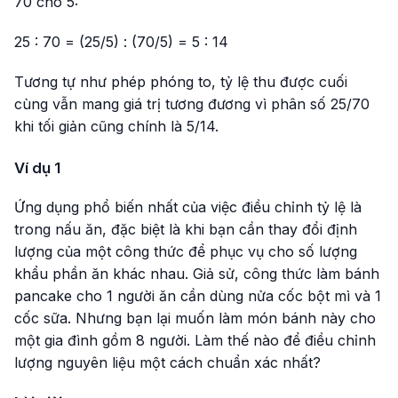
70 cho 5:
25 : 70 = (25/5) : (70/5) = 5 : 14
Tương tự như phép phóng to, tỷ lệ thu được cuối
cùng vẫn mang giá trị tương đương vì phân số 25/70
khi tối giản cũng chính là 5/14.
Ví dụ 1
Ứng dụng phổ biến nhất của việc điều chỉnh tỷ lệ là
trong nấu ăn, đặc biệt là khi bạn cần thay đổi định
lượng của một công thức để phục vụ cho số lượng
khẩu phần ăn khác nhau. Giả sử, công thức làm bánh
pancake cho 1 người ăn cần dùng nửa cốc bột mì và 1
cốc sữa. Nhưng bạn lại muốn làm món bánh này cho
một gia đình gồm 8 người. Làm thế nào để điều chỉnh
lượng nguyên liệu một cách chuẩn xác nhất?